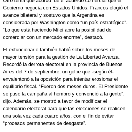
Otro tema que abordó fue el acuerdo comercial que el
Gobierno negocia con Estados Unidos. Francos elogió el
avance bilateral y sostuvo que la Argentina es
considerada por Washington como “un país estratégico”.
“Lo que está haciendo Milei abre la posibilidad de
comerciar con un mercado enorme”, destacó.
El exfuncionario también habló sobre los meses de
mayor tensión para la gestión de La Libertad Avanza.
Recordó la derrota electoral en la provincia de Buenos
Aires del 7 de septiembre, un golpe que -según él-
envalentonó a la oposición para intentar erosionar el
equilibrio fiscal. “Fueron dos meses duros. El Presidente
se puso la campaña al hombro y convenció a la gente”,
dijo. Además, se mostró a favor de modificar el
calendario electoral para que las elecciones se realicen
una sola vez cada cuatro años, con el fin de evitar
“procesos permanentes de desgaste”.