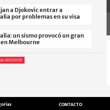
jan a Djokovic entrar a
alia por problemas en su visa
alia: un sismo provocó un gran
 en Melbourne
NA ANTERIOR
orías
CONTACTO