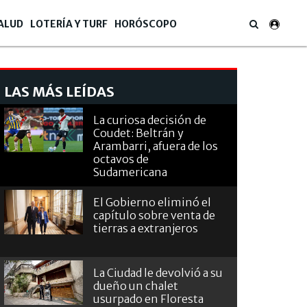
ALUD
LOTERÍA Y TURF
HORÓSCOPO
LAS MÁS LEÍDAS
La curiosa decisión de
Coudet: Beltrán y
Arambarri, afuera de los
octavos de
Sudamericana
El Gobierno eliminó el
capítulo sobre venta de
tierras a extranjeros
La Ciudad le devolvió a su
dueño un chalet
usurpado en Floresta