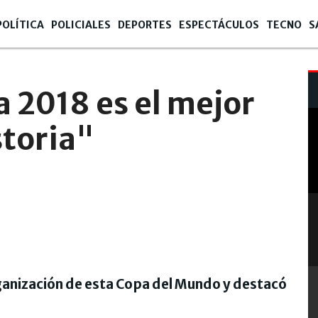
POLÍTICA
POLICIALES
DEPORTES
ESPECTÁCULOS
TECNO
S
 09:07
a 2018 es el mejor
storia"
organización de esta Copa del Mundo y destacó