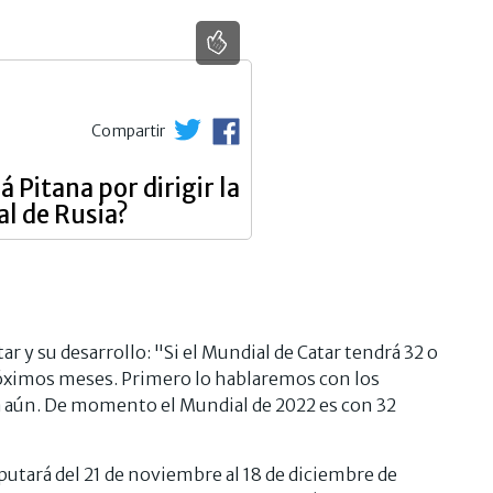
Compartir
 Pitana por dirigir la
al de Rusia?
ar y su desarrollo: "Si el Mundial de Catar tendrá 32 o
próximos meses. Primero lo hablaremos con los
a aún. De momento el Mundial de 2022 es con 32
putará del 21 de noviembre al 18 de diciembre de