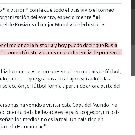
ó "la pasión" con la que todo el país vivió el torneo,
a organización del evento, especialmente
"al
e el de
Rusia
es el mejor Mundial de la historia.
r el mejor de la historia y hoy puedo decir que Rusia
ia", comentó este viernes en conferencia de prensa en
biado mucho y se ha convertido en un país de fútbol,
o, sino porque gracias al trabajo realizado, a las
 selección, el fútbol forma a partir de ahora parte del
ersonas ha venido a visitar esta Copa del Mundo, ha
ado cuenta de la belleza de este país acogedor, un país
eñan los medios no es la real. Un país rico en
oria de la Humanidad".