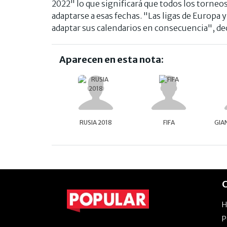
2022" lo que significará que todos los torneo
adaptarse a esas fechas. "Las ligas de Europa
adaptar sus calendarios en consecuencia", de
Aparecen en esta nota:
RUSIA 2018
FIFA
GIA
C
P