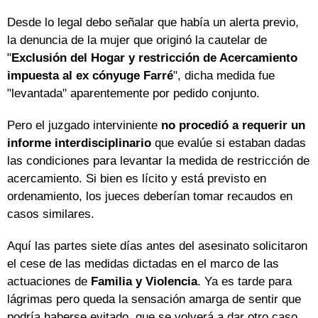
Desde lo legal debo señalar que había un alerta previo,
la denuncia de la mujer que originó la cautelar de
"
Exclusión del Hogar y restricción de Acercamiento
impuesta al ex cónyuge Farré
", dicha medida fue
"levantada" aparentemente por pedido conjunto.
Pero el juzgado interviniente
no procedió a requerir un
informe interdisciplinario
que evalúe si estaban dadas
las condiciones para levantar la medida de restricción de
acercamiento. Si bien es lícito y está previsto en
ordenamiento, los jueces deberían tomar recaudos en
casos similares.
Aquí las partes siete días antes del asesinato solicitaron
el cese de las medidas dictadas en el marco de las
actuaciones de
Familia y Violencia
. Ya es tarde para
lágrimas pero queda la sensación amarga de sentir que
podría haberse evitado, que se volverá a dar otro caso