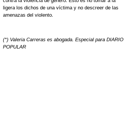
contra la violencia de género. Esto es no tomar a la
ligera los dichos de una víctima y no descreer de las
amenazas del violento.
(*) Valeria Carreras es abogada. Especial para DIARIO
POPULAR