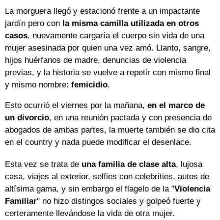
La morguera llegó y estacionó frente a un impactante
jardín pero con
la misma camilla utilizada en otros
casos
, nuevamente cargaría el cuerpo sin vida de una
mujer asesinada por quien una vez amó. Llanto, sangre,
hijos huérfanos de madre, denuncias de violencia
previas, y la historia se vuelve a repetir con mismo final
y mismo nombre:
femicidio
.
Esto ocurrió el viernes por la mañana,
en el marco de
un divorcio
, en una reunión pactada y con presencia de
abogados de ambas partes, la muerte también se dio cita
en el country y nada puede modificar el desenlace.
Esta vez se trata de
una familia de clase alta
, lujosa
casa, viajes al exterior, selfies con celebrities, autos de
altísima gama, y sin embargo el flagelo de la "
Violencia
Familiar
" no hizo distingos sociales y golpeó fuerte y
certeramente llevándose la vida de otra mujer.