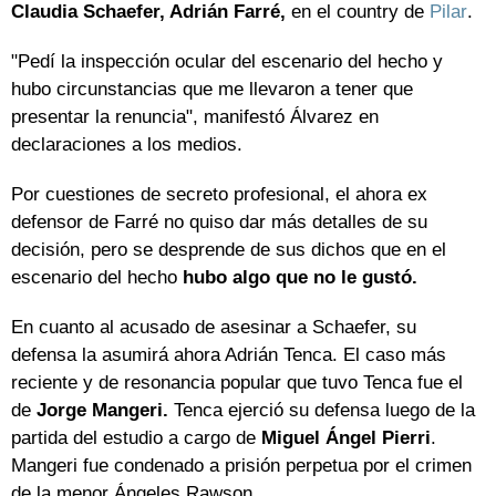
Claudia Schaefer, Adrián Farré,
en el country de
Pilar
.
"Pedí la inspección ocular del escenario del hecho y
hubo circunstancias que me llevaron a tener que
presentar la renuncia", manifestó Álvarez en
declaraciones a los medios.
Por cuestiones de secreto profesional, el ahora ex
defensor de Farré no quiso dar más detalles de su
decisión, pero se desprende de sus dichos que en el
escenario del hecho
hubo algo que no le gustó.
En cuanto al acusado de asesinar a Schaefer, su
defensa la asumirá ahora Adrián Tenca. El caso más
reciente y de resonancia popular que tuvo Tenca fue el
de
Jorge Mangeri.
Tenca ejerció su defensa luego de la
partida del estudio a cargo de
Miguel Ángel Pierri
.
Mangeri fue condenado a prisión perpetua por el crimen
de la menor Ángeles Rawson.