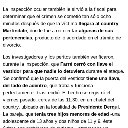
La inspección ocular también le sirvió a la fiscal para
determinar que el crimen se cometió tan sólo ocho
minutos después de que la víctima
llegara al country
Martindale
, donde fue a recolectar
algunas de sus
pertenencias
, producto de lo acordado en el trámite de
divorcio.
Los investigadores y los peritos también verificaron,
durante la inspección, que
Farré cerró con llave el
vestidor para que nadie lo detuviera
durante el ataque.
'Se confirmó que la puerta del vestidor
tiene una llave,
del lado de adentro
, que traba y funciona
perfectamente', trascendió. El hecho se registró el
viernes pasado, cerca de las 11.30, en un chalet del
country, ubicado en la localidad de
Presidente Derqui
.
La pareja, que
tenía tres hijos menores de edad
-una
adolescente de 13 años y dos niños de 11 y 9, éste