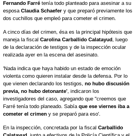
Fernando Farré
tenía todo planteado para asesinar a su
esposa
Claudia Schaefer
y que preparó previamente los
dos cuchillos que empleó para cometer el crimen.
A cinco días del crimen, ésa es la principal hipótesis que
maneja la fiscal
Carolina Carballido Calatayud
, luego
de la declaración de testigos y de la inspección ocular
realizada ayer en la escena del asesinato.
'Nada indica que haya habido un estado de emoción
violenta como quieren instalar desde la defensa. Por lo
que vienen declarando los testigos,
no hubo discusión
previa, no hubo detonante'
, indicaron los
investigadores del caso, agregando que "creemos que
Farré tenía todo planeado. Sabía
que ese viernes iba a
cometer el crimen
y se preparó para eso'.
En la inspección, concretada por la fiscal
Carballido
Calatayud
, junto a efectivos de la Policía Científica y el