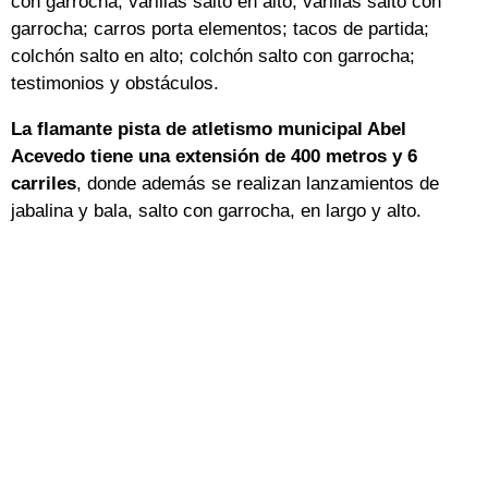
con garrocha; varillas salto en alto; varillas salto con
garrocha; carros porta elementos; tacos de partida;
colchón salto en alto; colchón salto con garrocha;
testimonios y obstáculos.
La flamante pista de atletismo municipal Abel
Acevedo tiene una extensión de 400 metros y 6
carriles
, donde además se realizan lanzamientos de
jabalina y bala, salto con garrocha, en largo y alto.