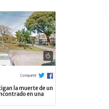
Compartir
tigan la muerte de un
encontrado en una