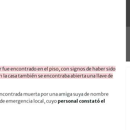
r fue encontrado en el piso, con signos de haber sido
n la casa también se encontraba abierta una llave de
 encontrada muerta por una amiga suya de nombre
 de emergencia local, cuyo
personal constató el