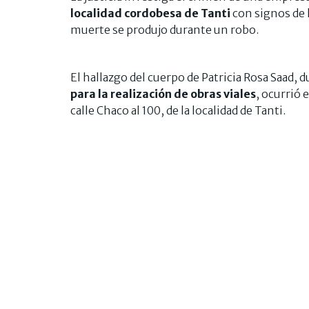
localidad cordobesa de Tanti
con signos de h
muerte se produjo durante un robo.
El hallazgo del cuerpo de Patricia Rosa Saad, 
para la realización de obras viales
, ocurrió 
calle Chaco al 100, de la localidad de Tanti.