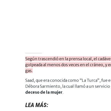
Según trascendió en la prensa local, el cadáve
golpeada al menos dos veces en el cráneo, y e
gas.
Saad, que era conocida como “La Turca”, fue
Débora Sarmiento, la cual llamó a un servicio
deceso de la mujer
.
LEA MÁS: