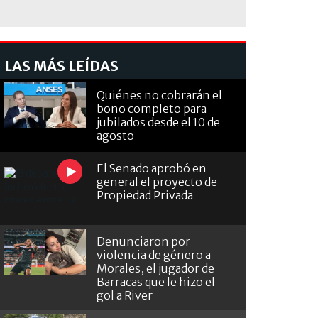
LAS MÁS LEÍDAS
Quiénes no cobrarán el
bono completo para
jubilados desde el 10 de
agosto
El Senado aprobó en
general el proyecto de
Propiedad Privada
Denunciaron por
violencia de género a
Morales, el jugador de
Barracas que le hizo el
gol a River