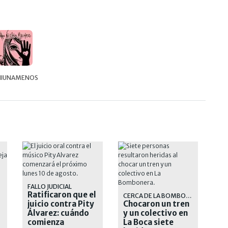
NIUNAMENOS
FALLO JUDICIAL
Ratificaron que el
CERCA DE LA BOMBONERA
juicio contra Pity
Chocaron un tren
Álvarez: cuándo
y un colectivo en
comienza
La Boca siete