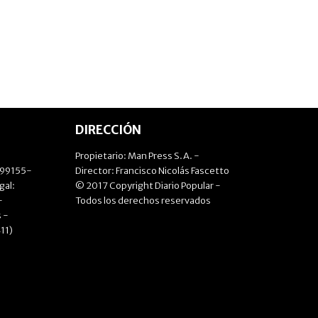
DIRECCIÓN
Propietario: Man Press S.A. -
499155-
Director: Francisco Nicolás Fascetto
gal:
© 2017 Copyright Diario Popular -
-
Todos los derechos reservados
 -
11)