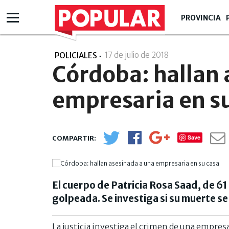
PROVINCIA
17 de julio de 2018
- 15:07
POLICIALES
Córdoba: hallan 
empresaria en s
Save
El cuerpo de Patricia Rosa Saad, de 6
golpeada. Se investiga si su muerte s
La justicia investiga el crimen de una empres