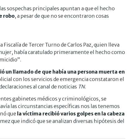
 las sospechas principales apuntan a que el hecho
e robo
, a pesar de que no se encontraron cosas
la Fiscalía de Tercer Turno de Carlos Paz, quien lleva
a mujer, había caratulado primeramente el hecho como
micidio”.
bió un llamado de que había una persona muerta en
licial con los servicios de emergencia constataron el
 declaraciones al canal de noticias
TN
.
rentes gabinetes médicos y criminológicos, se
vía las circunstancias específicas nos las tenemos
inó que
la víctima recibió varios golpes en la cabeza
mez que indicó que se analizan diversas hipótesis del