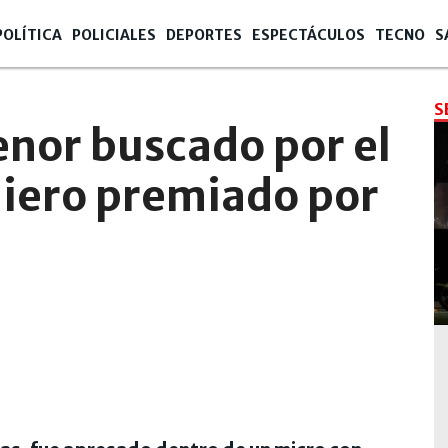
POLÍTICA
POLICIALES
DEPORTES
ESPECTÁCULOS
TECNO
S
S
enor buscado por el
niero premiado por