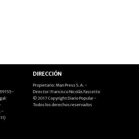
DIRECCIÓN
Propietario: Man Press S.A. -
499155-
Director: Francisco Nicolás Fascetto
gal:
© 2017 Copyright Diario Popular -
-
Todos los derechos reservados
 -
11)