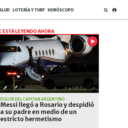
ALUD
LOTERÍA Y TURF
HORÓSCOPO
E ESTÁ LEYENDO AHORA
DOLOR DEL CAPITÁN ARGENTINO
Messi llegó a Rosario y despidió
a su padre en medio de un
estricto hermetismo