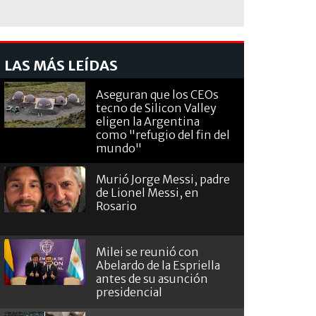
LAS MÁS LEÍDAS
Aseguran que los CEOs
tecno de Silicon Valley
eligen la Argentina
como "refugio del fin del
mundo"
Murió Jorge Messi, padre
de Lionel Messi, en
Rosario
Milei se reunió con
Abelardo de la Espriella
antes de su asunción
presidencial