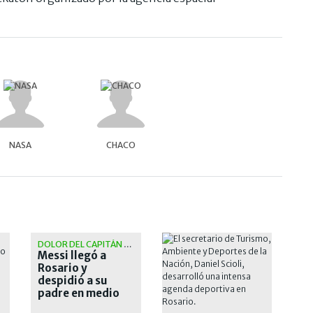
NASA
CHACO
DOLOR DEL CAPITÁN ARGENTINO
Messi llegó a
Rosario y
despidió a su
padre en medio
de un estricto