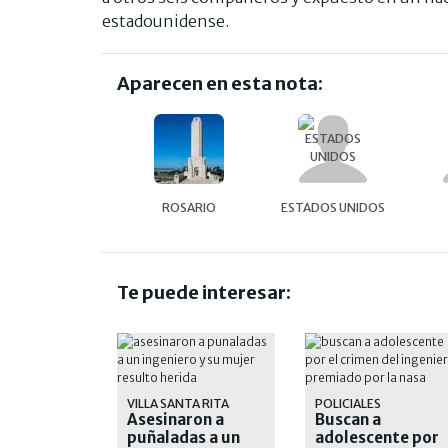
estadounidense.
Aparecen en esta nota:
ROSARIO
ESTADOS UNIDOS
Te puede interesar:
VILLA SANTA RITA
POLICIALES
Asesinaron a
Buscan a
puñaladas a un
adolescente por