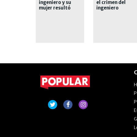
ingeniero y su
el crimen del
mujer resultó
ingeniero
herida
premiado por la
NASA
C
P
P
E
G
L