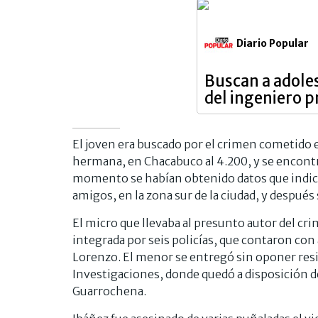
Diario Popular
Buscan a adole
del ingeniero 
El joven era buscado por el crimen cometido el
hermana, en Chacabuco al 4.200, y se encontr
momento se habían obtenido datos que indicab
amigos, en la zona sur de la ciudad, y después 
El micro que llevaba al presunto autor del cr
integrada por seis policías, que contaron con
Lorenzo. El menor se entregó sin oponer resi
Investigaciones, donde quedó a disposición d
Guarrochena.