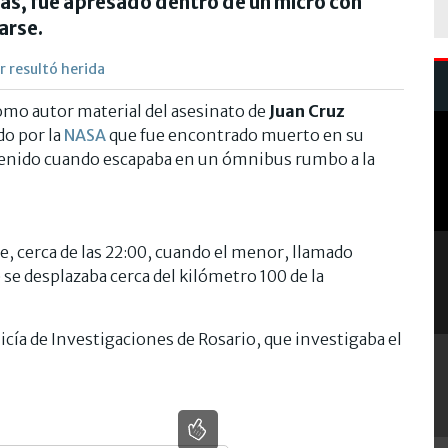
as, fue apresado dentro de un micro con
arse.
r resultó herida
omo autor material del asesinato de
Juan Cruz
do por la
NASA
que fue encontrado muerto en su
tenido cuando escapaba en un ómnibus rumbo a la
e, cerca de las 22:00, cuando el menor, llamado
 se desplazaba cerca del kilómetro 100 de la
licía de Investigaciones de Rosario, que investigaba el