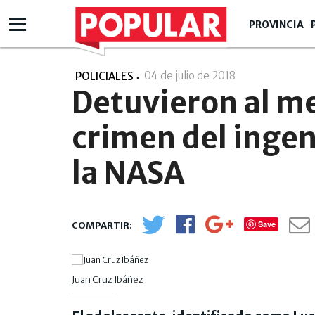
PROVINCIA
04 de julio de 2018
- 09:07
POLICIALES
Detuvieron al m
crimen del inge
la NASA
Save
Juan Cruz Ibáñez