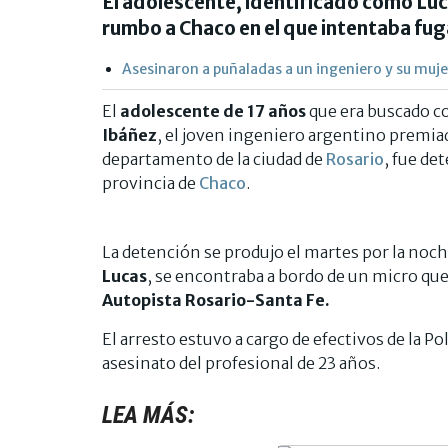
El adolescente, identificado como Luc
rumbo a Chaco en el que intentaba fug
Asesinaron a puñaladas a un ingeniero y su muje
El
adolescente de 17 años
que era buscado c
Ibáñez
, el joven ingeniero argentino premia
departamento de la ciudad de
Rosario
, fue de
provincia de
Chaco
.
La detención se produjo el martes por la noch
Lucas
, se encontraba a bordo de un micro que
Autopista Rosario-Santa Fe.
El arresto estuvo a cargo de efectivos de la Po
asesinato del profesional de 23 años.
LEA MÁS: