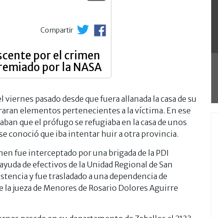
Compartir
scente por el crimen
premiado por la NASA
 viernes pasado desde que fuera allanada la casa de su
aran elementos pertenecientes a la víctima. En ese
an que el prófugo se refugiaba en la casa de unos
se conoció que iba intentar huir a otra provincia.
imen fue interceptado por una brigada de la PDI
 ayuda de efectivos de la Unidad Regional de San
stencia y fue trasladado a una dependencia de
e la jueza de Menores de Rosario Dolores Aguirre