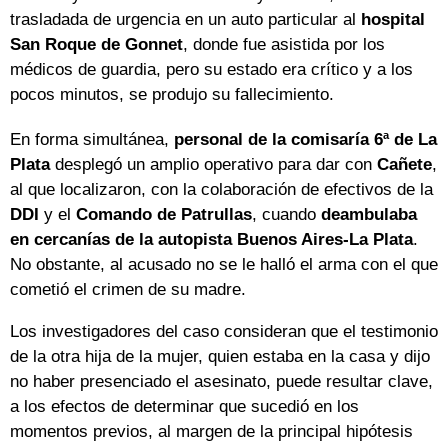
trasladada de urgencia en un auto particular al
hospital
San Roque de Gonnet
, donde fue asistida por los
médicos de guardia, pero su estado era crítico y a los
pocos minutos, se produjo su fallecimiento.
En forma simultánea,
personal de la comisaría 6ª de La
Plata
desplegó un amplio operativo para dar con
Cañete
,
al que localizaron, con la colaboración de efectivos de la
DDI
y el
Comando de Patrullas
, cuando
deambulaba
en cercanías de la autopista Buenos Aires-La Plata
.
No obstante, al acusado no se le halló el arma con el que
cometió el crimen de su madre.
Los investigadores del caso consideran que el testimonio
de la otra hija de la mujer, quien estaba en la casa y dijo
no haber presenciado el asesinato, puede resultar clave,
a los efectos de determinar que sucedió en los
momentos previos, al margen de la principal hipótesis