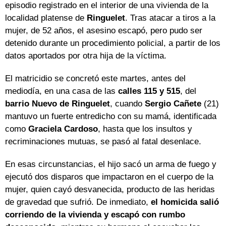
episodio registrado en el interior de una vivienda de la
localidad platense de
Ringuelet
. Tras atacar a tiros a la
mujer, de 52 años, el asesino escapó, pero pudo ser
detenido durante un procedimiento policial, a partir de los
datos aportados por otra hija de la víctima.
El matricidio se concretó este martes, antes del
mediodía, en una casa de las
calles 115 y 515
, del
barrio Nuevo de Ringuelet
, cuando
Sergio Cañete
(21)
mantuvo un fuerte entredicho con su mamá, identificada
como
Graciela Cardoso
, hasta que los insultos y
recriminaciones mutuas, se pasó al fatal desenlace.
En esas circunstancias, el hijo sacó un arma de fuego y
ejecutó dos disparos que impactaron en el cuerpo de la
mujer, quien cayó desvanecida, producto de las heridas
de gravedad que sufrió. De inmediato,
el homicida salió
corriendo de la vivienda y escapó con rumbo