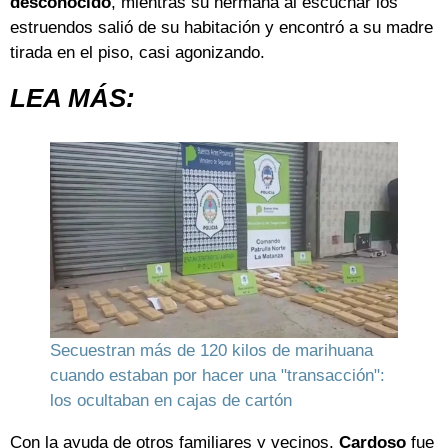
desconocido
, mientras su hermana al escuchar los
estruendos salió de su habitación y encontró a su madre
tirada en el piso, casi agonizando.
LEA MÁS:
Secuestran más de 120 kilos de marihuana
cuando estaban por hacer una "transacción":
los ocultaban en cajas de cartón
Con la ayuda de otros familiares y vecinos,
Cardoso
fue