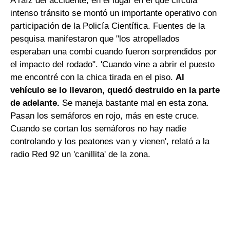
A raíz del accidente, en el lugar en el que circula
intenso tránsito se montó un importante operativo con
participación de la Policía Científica. Fuentes de la
pesquisa manifestaron que "los atropellados
esperaban una combi cuando fueron sorprendidos por
el impacto del rodado". 'Cuando vine a abrir el puesto
me encontré con la chica tirada en el piso.
Al
vehículo se lo llevaron, quedó destruido en la parte
de adelante.
Se maneja bastante mal en esta zona.
Pasan los semáforos en rojo, más en este cruce.
Cuando se cortan los semáforos no hay nadie
controlando y los peatones van y vienen', relató a la
radio Red 92 un 'canillita' de la zona.