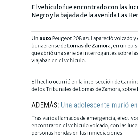
El vehículo fue encontrado con las lu
Negro y la bajada de la avenida Las Her
Un
auto
Peugeot 208 azul apareció volcado 
bonaerense de
Lomas de Zamor
a, en un epi
que abrió una serie de interrogantes sobre las
viajaban en el vehículo.
El hecho ocurrió en la intersección de Camino N
de los Tribunales de Lomas de Zamora, sobre 
ADEMÁS:
Una adolescente murió en
Tras varios llamados de emergencia, efectivos
encontraron el vehículo volcado, con las luce
personas heridas en las inmediaciones.