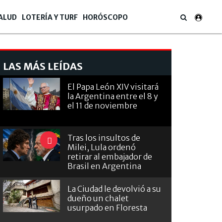
ALUD
LOTERÍA Y TURF
HORÓSCOPO
LAS MÁS LEÍDAS
El Papa León XIV visitará
la Argentina entre el 8 y
el 11 de noviembre
Tras los insultos de
Milei, Lula ordenó
retirar al embajador de
Brasil en Argentina
La Ciudad le devolvió a su
dueño un chalet
usurpado en Floresta