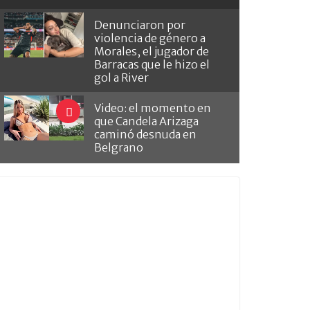
Denunciaron por
violencia de género a
Morales, el jugador de
Barracas que le hizo el
gol a River
Video: el momento en
que Candela Arizaga
caminó desnuda en
Belgrano