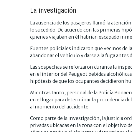
La investigación
La ausencia de los pasajeros llamó la atenció
lo sucedido. De acuerdo con las primeras hipó
quienes viajaban en él habrían escapado inm
Fuentes policiales indicaron que vecinos de l
abandonar el vehículo y darse a la fuga antes de
Las sospechas se reforzaron durante la inspec
en el interior del Peugeot bebidas alcohólicas
hipótesis de que los ocupantes decidieron huir
Mientras tanto, personal de la Policía Bonaer
en el lugar para determinar la procedencia de
al momento del accidente.
Como parte de la investigación, la Justicia or
privadas ubicadas en la zona con el objetivo d