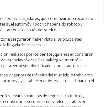
n de los investigadores, que comenzaron a reconstruir
tesis, el automóvil podría haber sido robado y
ediatamente después del vuelco.
a zona aseguraron haber visto a los ocupantes
 la llegada de las patrullas.
ción realizada por los peritos, quienes encontraron
 y sustancias tóxicas. Ese hallazgo alimentó la
 para evitar ser identificados por las autoridades.
ense y agentes de tránsito del municipio trabajaron
l automóvil y establecer quiénes se trasladaban en él
denó relevar las cámaras de seguridad públicas y
e reconstruir la secuencia del vuelco, establecer