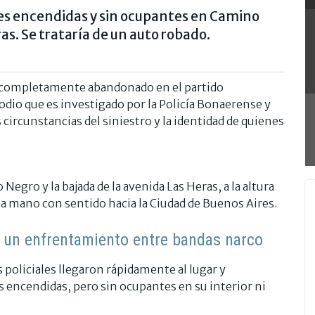
ces encendidas y sin ocupantes en Camino
as. Se trataría de un auto robado.
y completamente abandonado en el partido
sodio que es investigado por la Policía Bonaerense y
 circunstancias del siniestro y la identidad de quienes
egro y la bajada de la avenida Las Heras, a la altura
la mano con sentido hacia la Ciudad de Buenos Aires.
 un enfrentamiento entre bandas narco
 policiales llegaron rápidamente al lugar y
s encendidas, pero sin ocupantes en su interior ni