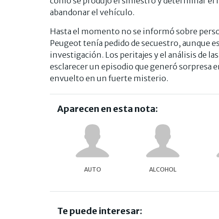
cómo se produjo el siniestro y determinar el 
abandonar el vehículo.
Hasta el momento no se informó sobre person
Peugeot tenía pedido de secuestro, aunque esa
investigación. Los peritajes y el análisis de l
esclarecer un episodio que generó sorpresa 
envuelto en un fuerte misterio.
Aparecen en esta nota:
AUTO
ALCOHOL
Te puede interesar: