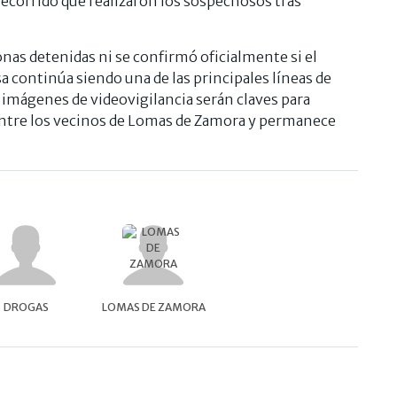
recorrido que realizaron los sospechosos tras
as detenidas ni se confirmó oficialmente si el
 continúa siendo una de las principales líneas de
as imágenes de videovigilancia serán claves para
entre los vecinos de Lomas de Zamora y permanece
DROGAS
LOMAS DE ZAMORA