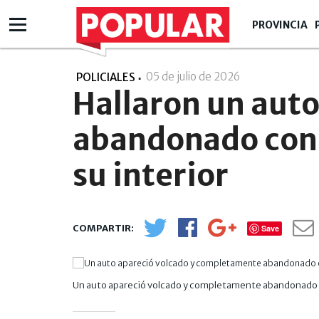
PROVINCIA
05 de julio de 2026
- 17:07
POLICIALES
Hallaron un auto
abandonado con 
su interior
Save
Un auto apareció volcado y completamente abandonado 