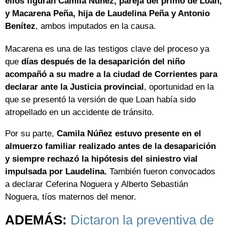
ellos figuran Camila Núñez, pareja del primo de Loan,
y Macarena Peña, hija de Laudelina Peña y Antonio
Benítez
, ambos imputados en la causa.
Macarena es una de las testigos clave del proceso ya
que
días después de la desaparición del niño
acompañó a su madre a la ciudad de Corrientes para
declarar ante la Justicia provincial
, oportunidad en la
que se presentó la versión de que Loan había sido
atropellado en un accidente de tránsito.
Por su parte,
Camila Núñez estuvo presente en el
almuerzo familiar realizado antes de la desaparición
y siempre rechazó la hipótesis del siniestro vial
impulsada por Laudelina.
También fueron convocados
a declarar Ceferina Noguera y Alberto Sebastián
Noguera, tíos maternos del menor.
ADEMÁS:
Dictaron la preventiva de