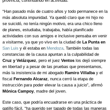
provincia, continuando en actividad.
“Han pasado más de cuatro años y todo permanece en la
más absoluta impunidad. Ya quedó claro que mi hijo no
se suicidó, no tenía ningún motivo, era una chico lleno
de planes, estudiaba, trabajaba, había planificado
actividades con sus amigos e inclusive pensaba en venir
a visitarme, ya que yo vivo en la ciudad de
La Punta en
San Luis
y él estaba en
Mendoza
. También todas las
constancias de la causa apuntan a la culpabilidad de
Cruz y Velázquez
, pero el juez
Ventos
los dejó siempre
en libertad y a pesar de las pruebas que presentamos,
más la insistencia de mi abogado
Ramiro Villalba
y el
fiscal
Fernando Alcaraz
, nunca cerró la etapa de
instrucción para poder elevar la causa a juicio”, afirmó
Mónica Campoy
, madre del joven.
Este caso, que podría encuadrarse en una práctica de
gatillo fácil, “ha querido ser tapado de todas las maneras