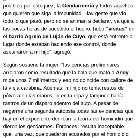
posibles por este juez, la
Gendarmería
y todos aquellos
que quieren que siga la impunidad. Hay gente que vio
todo lo que pasó, pero no se animan a declarar, ya que a
las pocas horas de sucedido el hecho, hubo
“visitas”
en
el
barrio Agrelo de Luján de Cuyo
, que está enfrente al
lugar donde estaban haciendo ese control, donde
asesinaron a mi hijo”, agregó.
Según sostiene la mujer, “las pericias preliminares
arrojaron como resultado que la bala que mató a
Andy
mide unos 7 milímetros y eso no coincide con calibre de
la vieja carabina. Además, mi hijo no tenía restos de
pólvora en las manos, ni en la ropa y tampoco había
rastros de un disparo adentro del auto. A pesar de
negarme una segunda autopsia todas las evidencias que
hay en el expediente derriban la teoría del homicidio que
dieron los gendarmes. Entonces, resulta inaceptable
que, una vez, que quedaron acusados por el homicidio