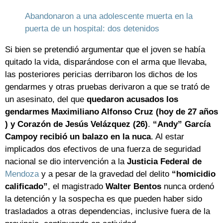
Abandonaron a una adolescente muerta en la
puerta de un hospital: dos detenidos
Si bien se pretendió argumentar que el joven se había
quitado la vida, disparándose con el arma que llevaba,
las posteriores pericias derribaron los dichos de los
gendarmes y otras pruebas derivaron a que se trató de
un asesinato, del que
quedaron acusados los
gendarmes Maximiliano Alfonso Cruz (hoy de 27 años
) y Corazón de Jesús Velázquez (26)
.
“Andy” García
Campoy recibió un balazo en la nuca
. Al estar
implicados dos efectivos de una fuerza de seguridad
nacional se dio intervención a la
Justicia Federal de
Mendoza
y a pesar de la gravedad del delito
“homicidio
calificado”
, el magistrado
Walter Bentos
nunca ordenó
la detención y la sospecha es que pueden haber sido
trasladados a otras dependencias, inclusive fuera de la