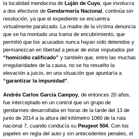
la localidad mendocina de
Luján de Cuyo
, que involucra
a dos efectivos de
Gendarmería Nacional
, continúa sin
resolución, ya que el expediente se encuentra
virtualmente paralizado. La madre de la víctima denuncia
que se ha montado una trama de encubrimiento, que
permitió que los acusados nunca hayan sido detenidos y
permanezcan en libertad a pesar de estar imputados por
“homicidio calificado”
y también que, entre las muchas
irregularidades de la causa, no se ha resuelto la
elevación a juicio, en una situación que apuntaría a
“garantizar la impunidad”
.
Andrés Carlos García Campoy
, de entonces 20 años,
fue interceptado en un control que un grupo de
gendarmes desarrollaba en horas de la tarde del 13 de
junio de 2014 a la altura del kilómetro 1060 de la ruta
nacional 7, cuando conducía su
Peugeot 504
. Con los
papeles en regla del auto y sin antecedentes penales, el