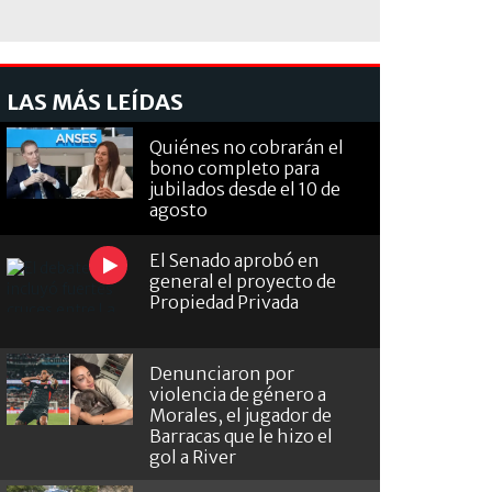
LAS MÁS LEÍDAS
Quiénes no cobrarán el
bono completo para
jubilados desde el 10 de
agosto
El Senado aprobó en
general el proyecto de
Propiedad Privada
Denunciaron por
violencia de género a
Morales, el jugador de
Barracas que le hizo el
gol a River