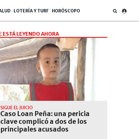
ALUD
LOTERÍA Y TURF
HORÓSCOPO
E ESTÁ LEYENDO AHORA
SIGUE EL JUICIO
Caso Loan Peña: una pericia
clave complicó a dos de los
principales acusados