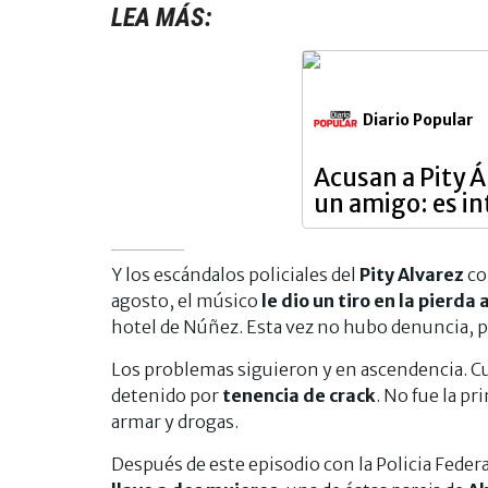
LEA MÁS:
Diario Popular
Acusan a Pity Á
un amigo: es i
Y los escándalos policiales del
Pity Alvarez
co
agosto, el músico
le dio un tiro en la pierd
hotel de Núñez. Esta vez no hubo denuncia, p
Los problemas siguieron y en ascendencia. Cu
detenido por
tenencia de crack
. No fue la pr
armar y drogas.
Después de este episodio con la Policia Federa