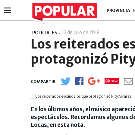
PROVINCIA
12 de julio de 2018
- 10:07
POLICIALES
Los reiterados e
protagonizó Pity
Save
En los últimos años, el músico apareció
espectáculos. Recordamos algunos de 
Locas, en esta nota.