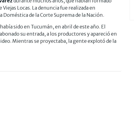
varez
durante muchos años, que habían formado
e Viejas Locas. La denuncia fue realizada en
ia Doméstica de la Corte Suprema de la Nación.
había sido en Tucumán, en abril de este año. El
 abonado su entrada, a los productores y apareció en
ideo. Mientras se proyectaba, la gente explotó de la