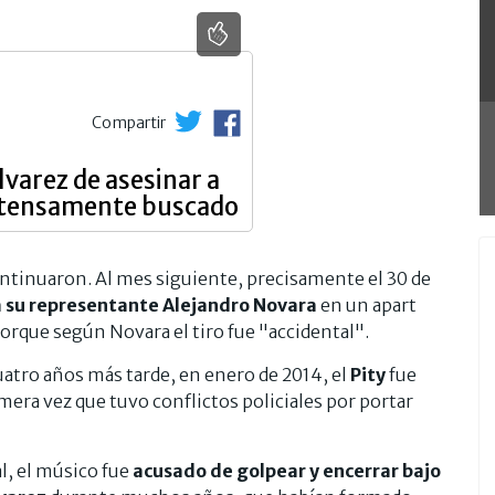
Compartir
lvarez de asesinar a
ntensamente buscado
ntinuaron. Al mes siguiente, precisamente el 30 de
a a su representante Alejandro Novara
en un apart
orque según Novara el tiro fue "accidental".
atro años más tarde, en enero de 2014, el
Pity
fue
imera vez que tuvo conflictos policiales por portar
l, el músico fue
acusado de golpear y encerrar bajo