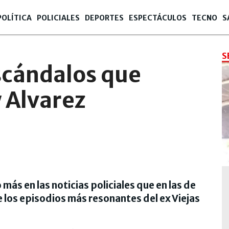
POLÍTICA
POLICIALES
DEPORTES
ESPECTÁCULOS
TECNO
S
S
scándalos que
 Alvarez
 más en las noticias policiales que en las de
los episodios más resonantes del ex Viejas