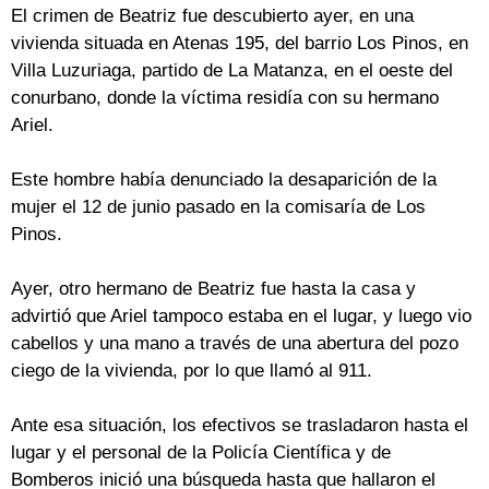
El crimen de Beatriz fue descubierto ayer, en una
vivienda situada en Atenas 195, del barrio Los Pinos, en
Villa Luzuriaga, partido de La Matanza, en el oeste del
conurbano, donde la víctima residía con su hermano
Ariel.
Este hombre había denunciado la desaparición de la
mujer el 12 de junio pasado en la comisaría de Los
Pinos.
Ayer, otro hermano de Beatriz fue hasta la casa y
advirtió que Ariel tampoco estaba en el lugar, y luego vio
cabellos y una mano a través de una abertura del pozo
ciego de la vivienda, por lo que llamó al 911.
Ante esa situación, los efectivos se trasladaron hasta el
lugar y el personal de la Policía Científica y de
Bomberos inició una búsqueda hasta que hallaron el