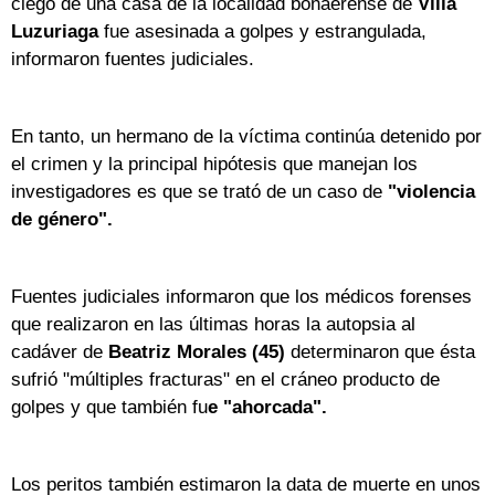
ciego de una casa de la localidad bonaerense de
Villa
Luzuriaga
fue asesinada a golpes y estrangulada,
informaron fuentes judiciales.
En tanto, un hermano de la víctima continúa detenido por
el crimen y la principal hipótesis que manejan los
investigadores es que se trató de un caso de
"violencia
de género".
Fuentes judiciales informaron que los médicos forenses
que realizaron en las últimas horas la autopsia al
cadáver de
Beatriz Morales (45)
determinaron que ésta
sufrió "múltiples fracturas" en el cráneo producto de
golpes y que también fu
e "ahorcada".
Los peritos también estimaron la data de muerte en unos