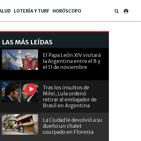
ALUD
LOTERÍA Y TURF
HORÓSCOPO
LAS MÁS LEÍDAS
El Papa León XIV visitará
la Argentina entre el 8 y
el 11 de noviembre
Tras los insultos de
Milei, Lula ordenó
retirar al embajador de
Brasil en Argentina
La Ciudad le devolvió a su
dueño un chalet
usurpado en Floresta