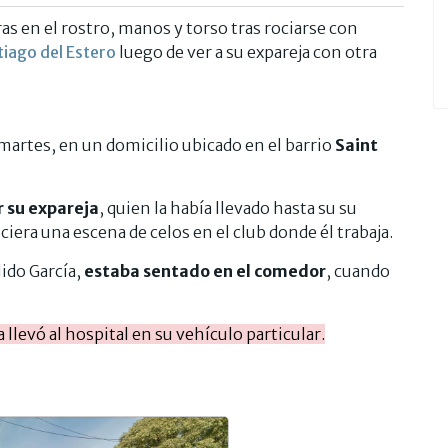
s en el rostro, manos y torso tras rociarse con
tiago del Estero
luego de ver a su expareja con otra
 martes, en un domicilio ubicado en el barrio
Saint
r su expareja
, quien la había llevado hasta su su
iciera una escena de celos en el club donde él trabaja.
ido García,
estaba sentado en el comedor
, cuando
llevó al hospital en su vehículo particular.