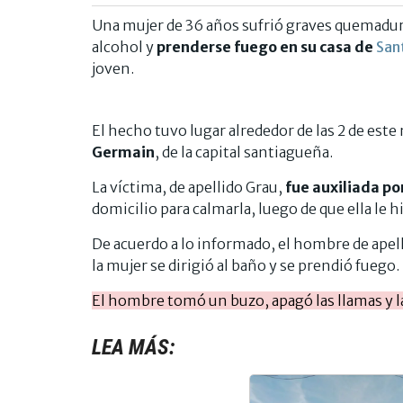
Una mujer de 36 años sufrió graves quemadura
alcohol y
prenderse fuego en su casa de
San
joven.
El hecho tuvo lugar alrededor de las 2 de este
Germain
, de la capital santiagueña.
La víctima, de apellido Grau,
fue auxiliada po
domicilio para calmarla, luego de que ella le h
De acuerdo a lo informado, el hombre de apell
la mujer se dirigió al baño y se prendió fuego.
El hombre tomó un buzo, apagó las llamas y la 
LEA MÁS: