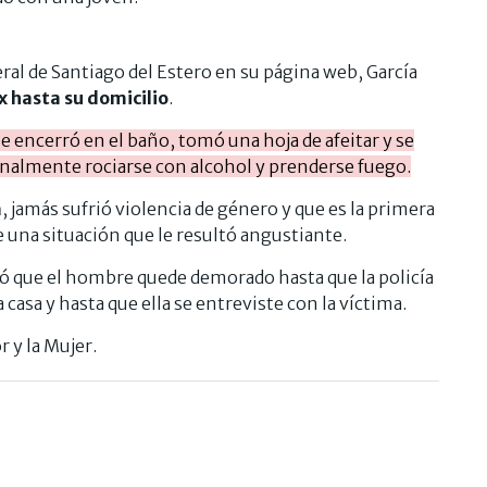
beral de Santiago del Estero en su página web, García
ex hasta su domicilio
.
e encerró en el baño, tomó una hoja de afeitar y se
finalmente rociarse con alcohol y prenderse fuego.
a
, jamás sufrió violencia de género y que es la primera
e una situación que le resultó angustiante.
nó que el hombre quede demorado hasta que la policía
 casa y hasta que ella se entreviste con la víctima.
 y la Mujer.