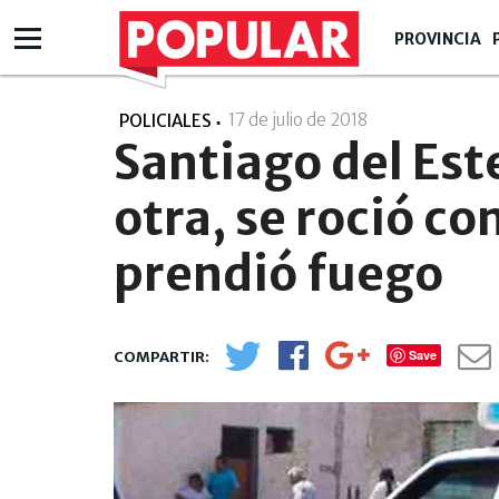
PROVINCIA
17 de julio de 2018
- 17:07
POLICIALES
Santiago del Este
otra, se roció co
prendió fuego
Save