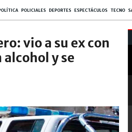
POLÍTICA
POLICIALES
DEPORTES
ESPECTÁCULOS
TECNO
S
ro: vio a su ex con
n alcohol y se