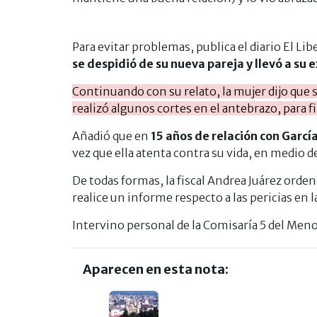
Para evitar problemas, publica el diario El Li
se despidió de su nueva pareja y llevó a su 
Continuando con su relato, la mujer dijo que s
realizó algunos cortes en el antebrazo, para 
Añadió que en
15 años de relación con Garcí
vez que ella atenta contra su vida, en medio d
De todas formas, la fiscal Andrea Juárez orde
realice un informe respecto a las pericias en la
Intervino personal de la Comisaría 5 del Menor
Aparecen en esta nota: