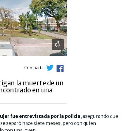
Compartir
tigan la muerte de un
encontrado en una
ujer fue entrevistada por la policía
, asegurando que
n se separó hace siete meses, pero con quien
do con una joven.