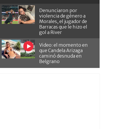
Denunciaron por
violencia de género a
Morales, el jugador de
Barracas que le hizo el
gol a River
Video: el momento en
que Candela Arizaga
caminó desnuda en
Belgrano