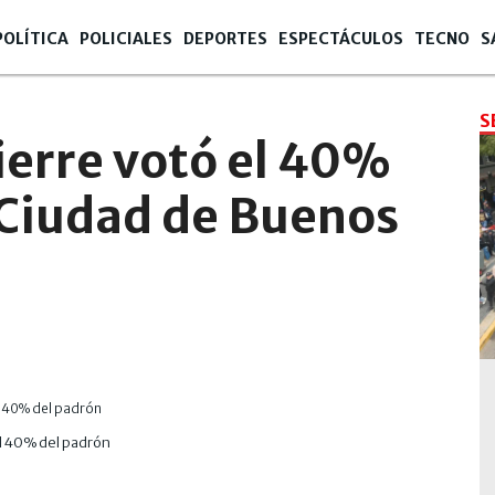
POLÍTICA
POLICIALES
DEPORTES
ESPECTÁCULOS
TECNO
S
S
cierre votó el 40%
 Ciudad de Buenos
el 40% del padrón