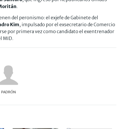
Moritán
.
nen del peronismo: el exjefe de Gabinete del
ndro Kim
, impulsado por el exsecretario de Comercio
tarse por primera vez como candidato el exentrenador
el MID.
PADRÓN