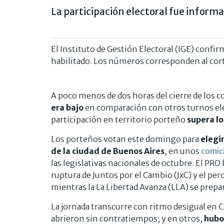
La participación electoral fue informad
El Instituto de Gestión Electoral (IGE) confi
habilitado. Los números corresponden al corte
A poco menos de dos horas del cierre de los c
era bajo
en comparación con otros turnos el
participación en territorio porteño
supera lo
Los porteños votan este domingo para
elegi
de la ciudad de Buenos Aires
, en unos
comic
las legislativas nacionales de octubre. El PRO 
ruptura de Juntos por el Cambio (JxC) y el p
mientras la La Libertad Avanza (LLA) se prepa
La jornada transcurre con ritmo desigual en 
abrieron sin contratiempos; y en otros,
hubo