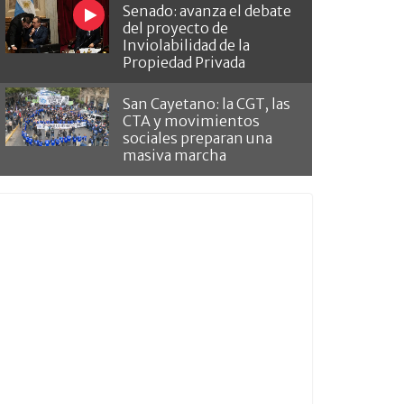
Senado: avanza el debate
del proyecto de
Inviolabilidad de la
Propiedad Privada
San Cayetano: la CGT, las
CTA y movimientos
sociales preparan una
masiva marcha