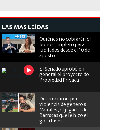
LAS MÁS LEÍDAS
Quiénes no cobrarán el
bono completo para
jubilados desde el 10 de
agosto
El Senado aprobó en
general el proyecto de
Propiedad Privada
Denunciaron por
violencia de género a
Morales, el jugador de
Barracas que le hizo el
gol a River