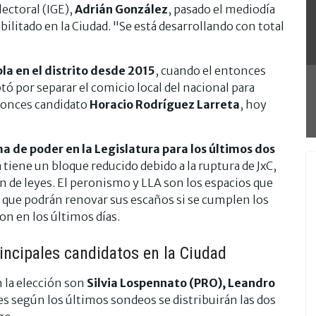
lectoral (IGE),
Adrián González
, pasado el mediodía
bilitado en la Ciudad. "Se está desarrollando con total
la en el distrito desde 2015
, cuando el entonces
ptó por separar el comicio local del nacional para
ntonces candidato
Horacio Rodríguez Larreta
, hoy
 de poder en la Legislatura para los últimos dos
a tiene un bloque reducido debido a la ruptura de JxC,
ón de leyes. El peronismo y LLA son los espacios que
 que podrán renovar sus escaños si se cumplen los
on en los últimos días.
incipales candidatos en la Ciudad
 la elección son
Silvia Lospennato (PRO), Leandro
es según los últimos sondeos se distribuirán las dos