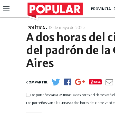
PROVINCIA
18 de mayo de 2025
- 06:05
POLÍTICA
A dos horas del 
del padrón de la
Aires
Save
Los porteños van a las urnas: a dos horas del cierre votó 