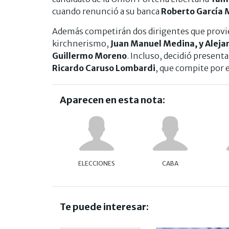
cuando renunció a su banca
Roberto García 
Además competirán dos dirigentes que provie
kirchnerismo,
Juan Manuel Medina, y Aleja
Guillermo Moreno
. Incluso, decidió presen
Ricardo Caruso Lombardi
, que compite por 
Aparecen en esta nota:
ELECCIONES
CABA
Te puede interesar: