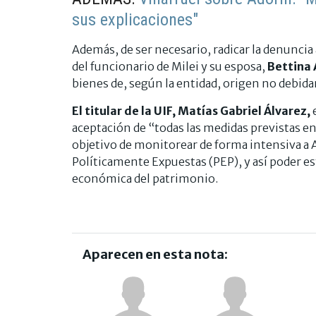
sus explicaciones"
Además, de ser necesario, radicar la denuncia 
del funcionario de Milei y su esposa,
Bettina 
bienes de, según la entidad, origen no debid
El titular de la UIF, Matías Gabriel Álvarez,
e
aceptación de “todas las medidas previstas en 
objetivo de monitorear de forma intensiva a
Políticamente Expuestas (PEP), y así poder est
económica del patrimonio.
Aparecen en esta nota: