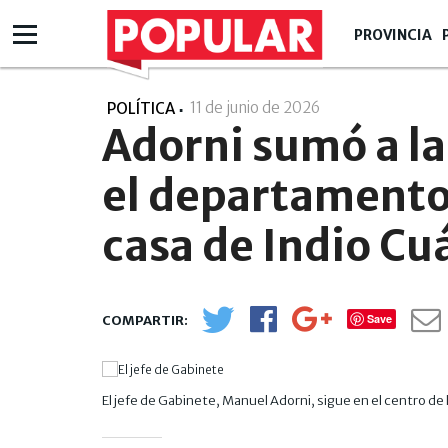
PROVINCIA
11 de junio de 2026
- 17:06
POLÍTICA
Adorni sumó a la
el departamento 
casa de Indio Cu
Save
El jefe de Gabinete, Manuel Adorni, sigue en el centro de