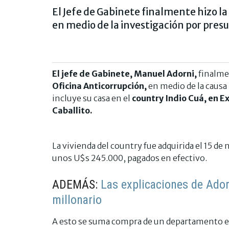
El Jefe de Gabinete finalmente hizo l
en medio de la investigación por presu
El jefe de Gabinete, Manuel Adorni,
finalme
Oficina Anticorrupción,
en medio de la causa
incluye su casa en el
country Indio Cuá, en Ex
Caballito.
La vivienda del country fue adquirida el 15 d
unos U$s 245.000, pagados en efectivo.
ADEMÁS:
Las explicaciones de Adorn
millonario
A esto se suma compra de un departamento en