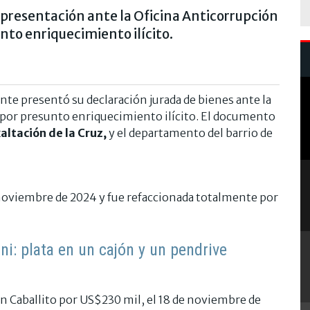
a presentación ante la Oficina Anticorrupción
nto enriquecimiento ilícito.
nte presentó su declaración jurada de bienes ante la
 por presunto enriquecimiento ilícito. El documento
altación de la Cruz,
y el departamento del barrio de
e noviembre de 2024 y fue refaccionada totalmente por
i: plata en un cajón y un pendrive
 Caballito por US$230 mil, el 18 de noviembre de