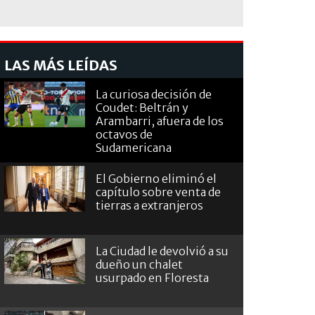
LAS MÁS LEÍDAS
La curiosa decisión de
Coudet: Beltrán y
Arambarri, afuera de los
octavos de
Sudamericana
El Gobierno eliminó el
capítulo sobre venta de
tierras a extranjeros
La Ciudad le devolvió a su
dueño un chalet
usurpado en Floresta