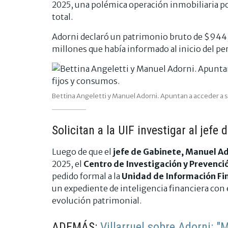
2025, una polémica operación inmobiliaria po
total.
Adorni declaró un patrimonio bruto de $944,6
millones que había informado al inicio del pe
Bettina Angeletti y Manuel Adorni. Apuntan a acceder a s
Solicitan a la UIF investigar al jefe
Luego de que el
jefe de Gabinete, Manuel Ad
2025, el
Centro de Investigación y Prevenci
pedido formal a la
Unidad de Información Fi
un expediente de inteligencia financiera con e
evolución patrimonial.
ADEMÁS:
Villarruel sobre Adorni: 