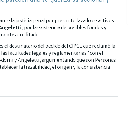
ante la justicia penal por presunto lavado de activos
Angeletti
, por la existencia de posibles fondos y
amente acreditado.
s el destinatario del pedido del CIPCE que reclamó la
las facultades legales y reglamentarias” con el
 Adorni y Angeletti, argumentando que son Personas
ablecer la trazabilidad, el origen y la consistencia