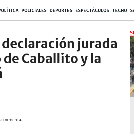
POLÍTICA
POLICIALES
DEPORTES
ESPECTÁCULOS
TECNO
S
S
 declaración jurada
de Caballito y la
á
 la tormenta.