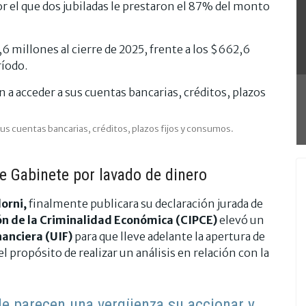
r el que dos jubiladas le prestaron el 87% del monto
 millones al cierre de 2025, frente a los $662,6
ríodo.
us cuentas bancarias, créditos, plazos fijos y consumos.
 de Gabinete por lavado de dinero
orni,
finalmente publicara su declaración jurada de
ón de la Criminalidad Económica (CIPCE)
elevó un
nanciera (UIF)
para que lleve adelante la apertura de
l propósito de realizar un análisis en relación con la
"Me parecen una vergüenza su accionar y