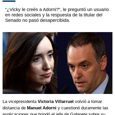
“¿Vicky le creés a Adorni?”, le preguntó un usuario
en redes sociales y la respuesta de la titular del
Senado no pasó desapercibida.
La vicepresidenta
Victoria Villarruel
volvió a tomar
distancia de
Manuel Adorni
y cuestionó duramente las
explicaciones que brindó el jefe de Gabinete sobre su