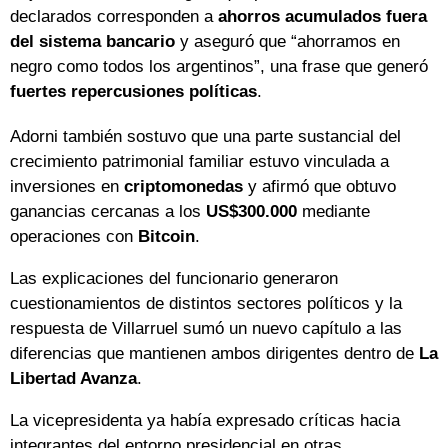
declarados corresponden a
ahorros acumulados fuera
del sistema bancario
y aseguró que “ahorramos en
negro como todos los argentinos”, una frase que generó
fuertes repercusiones políticas
.
Adorni también sostuvo que una parte sustancial del
crecimiento patrimonial familiar estuvo vinculada a
inversiones en
criptomonedas
y afirmó que obtuvo
ganancias cercanas a los
US$300.000
mediante
operaciones con
Bitcoin
.
Las explicaciones del funcionario generaron
cuestionamientos de distintos sectores políticos y la
respuesta de Villarruel sumó un nuevo capítulo a las
diferencias que mantienen ambos dirigentes dentro de
La
Libertad Avanza
.
La vicepresidenta ya había expresado críticas hacia
integrantes del entorno presidencial en otras