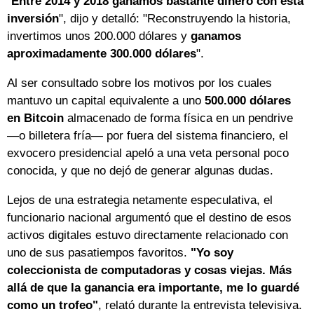
"
Entre 2014 y 2018 ganamos bastante dinero con esta
inversión
", dijo y detalló: "Reconstruyendo la historia,
invertimos unos 200.000 dólares y
ganamos
aproximadamente 300.000 dólares
".
Al ser consultado sobre los motivos por los cuales
mantuvo un capital equivalente a uno
500.000 dólares
en Bitcoin
almacenado de forma física en un pendrive
—o billetera fría— por fuera del sistema financiero, el
exvocero presidencial apeló a una veta personal poco
conocida, y que no dejó de generar algunas dudas.
Lejos de una estrategia netamente especulativa, el
funcionario nacional argumentó que el destino de esos
activos digitales estuvo directamente relacionado con
uno de sus pasatiempos favoritos.
"Yo soy
coleccionista de computadoras y cosas viejas. Más
allá de que la ganancia era importante, me lo guardé
como un trofeo"
, relató durante la entrevista televisiva.