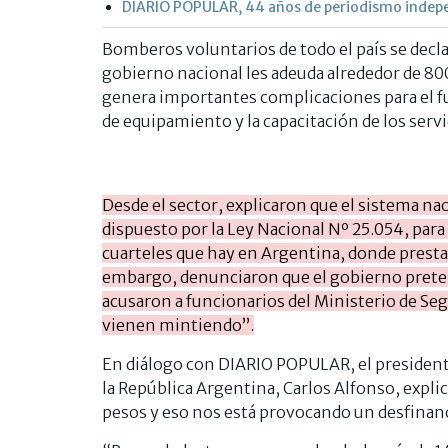
DIARIO POPULAR, 44 años de periodismo indep
Bomberos voluntarios de todo el país se decla
gobierno nacional les adeuda alrededor de 80
genera importantes complicaciones para el f
de equipamiento y la capacitación de los serv
Desde el sector, explicaron que el sistema n
dispuesto por la Ley Nacional Nº 25.054, para 
cuarteles que hay en Argentina, donde presta
embargo, denunciaron que el gobierno pretend
acusaron a funcionarios del Ministerio de Se
vienen mintiendo”.
En diálogo con DIARIO POPULAR, el president
la República Argentina, Carlos Alfonso, expli
pesos y eso nos está provocando un desfina