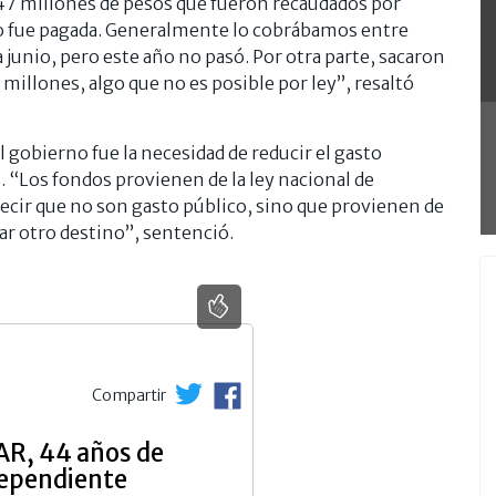
47 millones de pesos que fueron recaudados por
no fue pagada. Generalmente lo cobrábamos entre
 junio, pero este año no pasó. Por otra parte, sacaron
millones, algo que no es posible por ley”, resaltó
 gobierno fue la necesidad de reducir el gasto
n. “Los fondos provienen de la ley nacional de
decir que no son gasto público, sino que provienen de
ar otro destino”, sentenció.
Compartir
R, 44 años de
dependiente