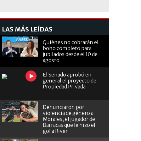
LAS MÁS LEÍDAS
Quiénes no cobrarán el
bono completo para
jubilados desde el 10 de
agosto
El Senado aprobó en
general el proyecto de
Propiedad Privada
Denunciaron por
violencia de género a
Morales, el jugador de
Barracas que le hizo el
gol a River