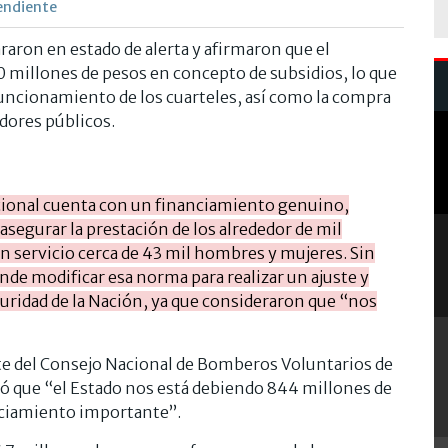
endiente
raron en estado de alerta y afirmaron que el
0 millones de pesos en concepto de subsidios, lo que
uncionamiento de los cuarteles, así como la compra
idores públicos.
acional cuenta con un financiamiento genuino,
asegurar la prestación de los alrededor de mil
n servicio cerca de 43 mil hombres y mujeres. Sin
e modificar esa norma para realizar un ajuste y
guridad de la Nación, ya que consideraron que “nos
e del Consejo Nacional de Bomberos Voluntarios de
có que “el Estado nos está debiendo 844 millones de
nciamiento importante”.