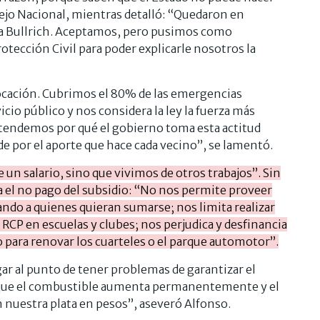
sejo Nacional, mientras detalló: “Quedaron en
ra Bullrich. Aceptamos, pero pusimos como
otección Civil para poder explicarle nosotros la
ocación. Cubrimos el 80% de las emergencias
icio público y nos considera la ley la fuerza más
entendemos por qué el gobierno toma esta actitud
e por el aporte que hace cada vecino”, se lamentó.
un salario, sino que vivimos de otros trabajos”. Sin
el no pago del subsidio: “No nos permite proveer
tando a quienes quieran sumarse; nos limita realizar
RCP en escuelas y clubes; nos perjudica y desfinancia
para renovar los cuarteles o el parque automotor”.
ar al punto de tener problemas de garantizar el
rque el combustible aumenta permanentemente y el
n nuestra plata en pesos”, aseveró Alfonso.