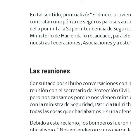
En tal sentido, puntualizó: “El dinero provien
contratan una póliza de seguros para sus auto
del 5 por mil a la Superintendencia de Seguro
Ministerio de Hacienda lo recaudado, para efe
nuestras Federaciones, Asociaciones y a este
Las reuniones
Consultado por si hubo conversaciones con la
reunión con el secretario de Protección Civil
pero nos cansamos porque nos vienen mintie
con la ministra de Seguridad, Patricia Bullri
todas las cosas que charlábamos. Es una ofen
Debido a este reclamo, los bomberos fueron re
oficialismo. “Nos entendieron y nos dieron l