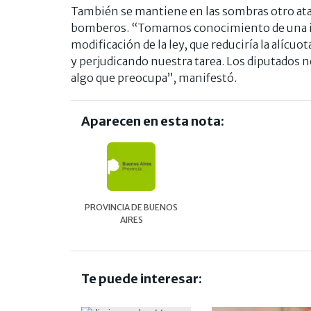
También se mantiene en las sombras otro ataq
bomberos. “Tomamos conocimiento de una ini
modificación de la ley, que reduciría la alícu
y perjudicando nuestra tarea. Los diputados no
algo que preocupa”, manifestó.
Aparecen en esta nota:
PROVINCIA DE BUENOS
AIRES
Te puede interesar: