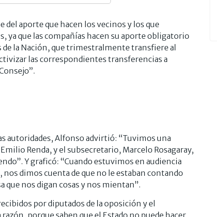
e del aporte que hacen los vecinos y los que
s, ya que las compañías hacen su aporte obligatorio
s de la Nación, que trimestralmente transfiere al
ctivizar las correspondientes transferencias a
 Consejo”.
s autoridades, Alfonso advirtió: “Tuvimos una
, Emilio Renda, y el subsecretario, Marcelo Rosagaray,
ndo”. Y graficó: “Cuando estuvimos en audiencia
ch, nos dimos cuenta de que no le estaban contando
sa que nos digan cosas y nos mientan”.
cibidos por diputados de la oposición y el
a razón, porque saben que el Estado no puede hacer