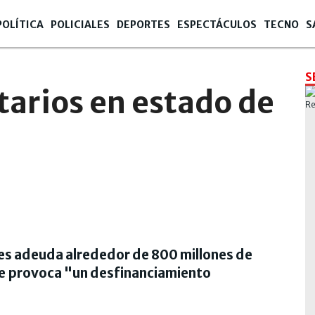
POLÍTICA
POLICIALES
DEPORTES
ESPECTÁCULOS
TECNO
S
S
arios en estado de
les adeuda alrededor de 800 millones de
ue provoca "un desfinanciamiento