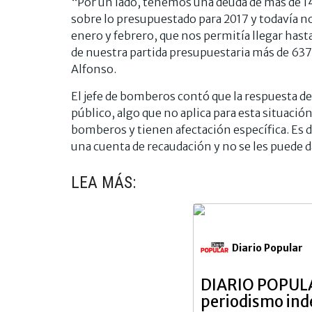
“Por un lado, tenemos una deuda de más de 1
sobre lo presupuestado para 2017 y todavía 
enero y febrero, que nos permitía llegar hasta
de nuestra partida presupuestaria más de 637 
Alfonso.
El jefe de bomberos contó que la respuesta del
público, algo que no aplica para esta situació
bomberos y tienen afectación específica. Es 
una cuenta de recaudación y no se les puede d
LEA MÁS:
Diario Popular
DIARIO POPULA
periodismo in