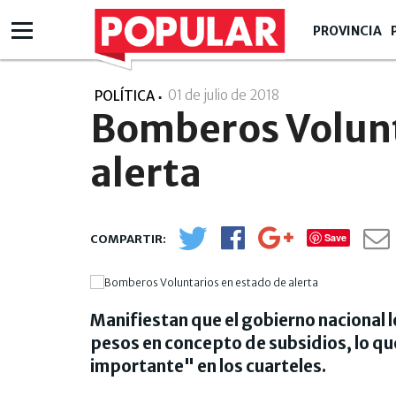
PROVINCIA
01 de julio de 2018
- 00:07
POLÍTICA
Bomberos Volunt
alerta
Save
Manifiestan que el gobierno nacional 
pesos en concepto de subsidios, lo q
importante" en los cuarteles.