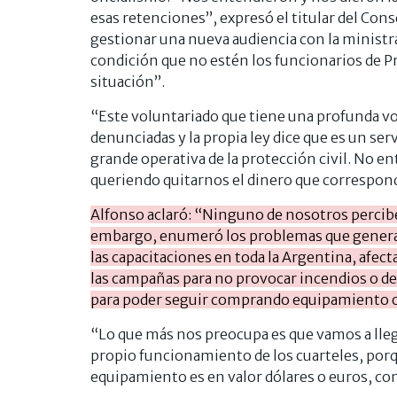
esas retenciones”, expresó el titular del Con
gestionar una nueva audiencia con la minist
condición que no estén los funcionarios de Pr
situación”.
“Este voluntariado que tiene una profunda v
denunciadas y la propia ley dice que es un serv
grande operativa de la protección civil. No 
queriendo quitarnos el dinero que correspond
Alfonso aclaró: “Ninguno de nosotros percibe 
embargo, enumeró los problemas que genera 
las capacitaciones en toda la Argentina, afec
las campañas para no provocar incendios o de 
para poder seguir comprando equipamiento o 
“Lo que más nos preocupa es que vamos a lleg
propio funcionamiento de los cuarteles, po
equipamiento es en valor dólares o euros, co