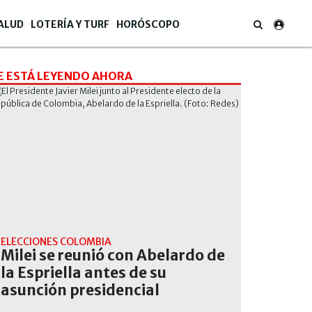
ALUD
LOTERÍA Y TURF
HORÓSCOPO
E ESTÁ LEYENDO AHORA
ELECCIONES COLOMBIA
Milei se reunió con Abelardo de
la Espriella antes de su
asunción presidencial