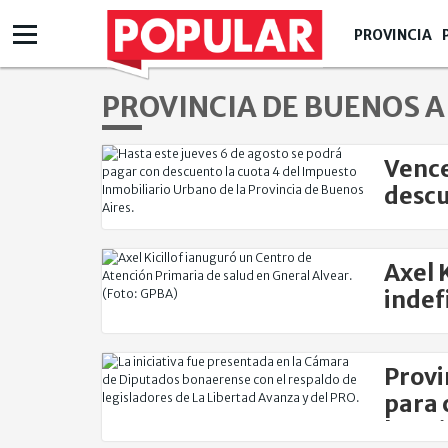
PROVINCIA
PROVINCIA DE BUENOS A
Vence
descu
Axel 
indef
Provi
para 
hospi