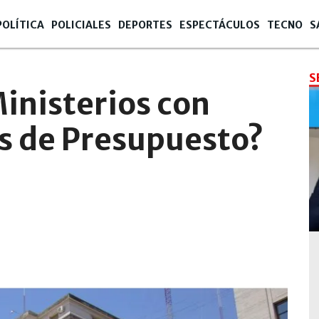
POLÍTICA
POLICIALES
DEPORTES
ESPECTÁCULOS
TECNO
S
S
Ministerios con
s de Presupuesto?