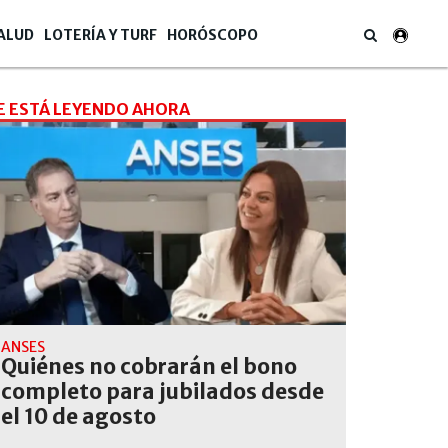
ALUD
LOTERÍA Y TURF
HORÓSCOPO
E ESTÁ LEYENDO AHORA
ANSES
Quiénes no cobrarán el bono
completo para jubilados desde
el 10 de agosto