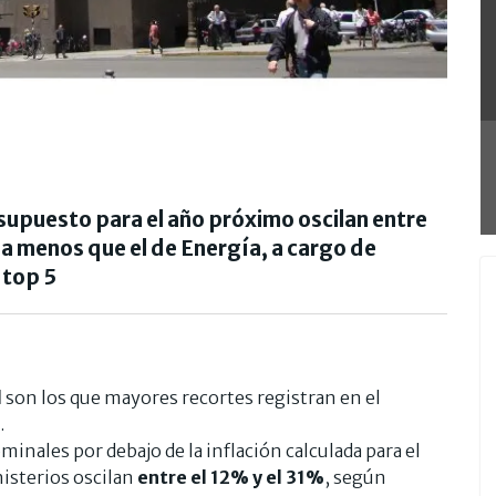
supuesto para el año próximo oscilan entre
ada menos que el de Energía, a cargo de
 top 5
d
son los que mayores recortes registran en el
.
nales por debajo de la inflación calculada para el
nisterios oscilan
entre el 12% y el 31%
, según