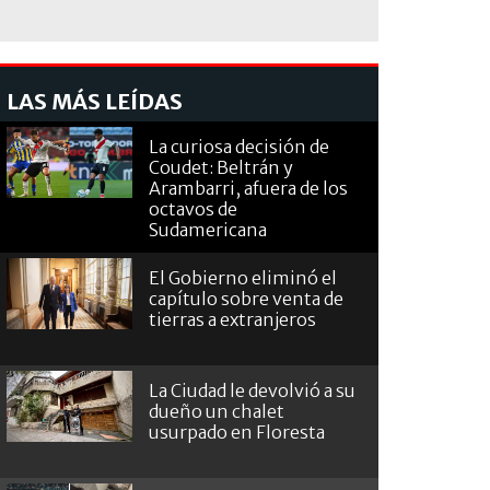
LAS MÁS LEÍDAS
La curiosa decisión de
Coudet: Beltrán y
Arambarri, afuera de los
octavos de
Sudamericana
El Gobierno eliminó el
capítulo sobre venta de
tierras a extranjeros
La Ciudad le devolvió a su
dueño un chalet
usurpado en Floresta