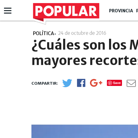
PROVINCIA
24 de octubre de 2016
- 11:10
POLÍTICA
¿Cuáles son los 
mayores recorte
Save