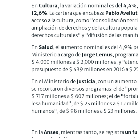
En
Cultura
, la variación nominal es del 4,4%
12,6%
. La cartera que encabeza
Pablo Avellu
acceso a la cultura, como "consolidación terri
ampliación de derechos y de la cultura popula
derechos culturales" y "difusión de las manif
En
Salud
, el aumento nominal es del 4,9% pe
Ministerio a cargo de
Jorge Lemus
, programa
$ 4.000 millones a $ 2,000 millones, y "atenci
presupuesto de $ 439 millones en 2016 a $ 2
En el Ministerio de
Justicia
, con un aumento 
se recortaron diversos programas: el de "pr
$ 717 millones a $ 607 millones; el de "fortal
lesa humanidad", de $ 23 millones a $ 12 mill
humanos", de $ 98 millones a $ 23 millones.
En la
Anses
, mientras tanto, se registra
un fu