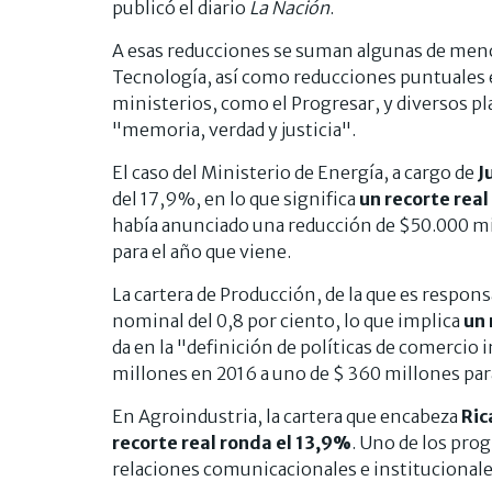
publicó el diario
La Nación
.
A esas reducciones se suman algunas de menor 
Tecnología, así como reducciones puntuales e
ministerios, como el Progresar, y diversos plan
"memoria, verdad y justicia".
El caso del Ministerio de Energía, a cargo de
J
del 17,9%, en lo que significa
un recorte real
había anunciado una reducción de $50.000 mill
para el año que viene.
La cartera de Producción, de la que es respon
nominal del 0,8 por ciento, lo que implica
un 
da en la "definición de políticas de comercio 
millones en 2016 a uno de $ 360 millones p
En Agroindustria, la cartera que encabeza
Ric
recorte real ronda el 13,9%
. Uno de los pro
relaciones comunicacionales e institucional