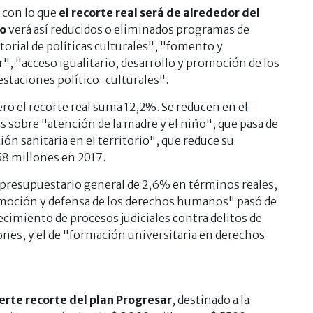
, con lo que
el recorte real será de alrededor del
to
verá así reducidos o eliminados programas de
torial de políticas culturales", "fomento y
r", "acceso igualitario, desarrollo y promoción de los
estaciones político-culturales".
ro el recorte real suma 12,2%. Se reducen en el
s sobre "atención de la madre y el niño", que pasa de
ón sanitaria en el territorio", que reduce su
58 millones en 2017.
presupuestario general de 2,6% en términos reales,
omoción y defensa de los derechos humanos" pasó de
ecimiento de procesos judiciales contra delitos de
ones, y el de "formación universitaria en derechos
erte recorte del plan Progresar
, destinado a la