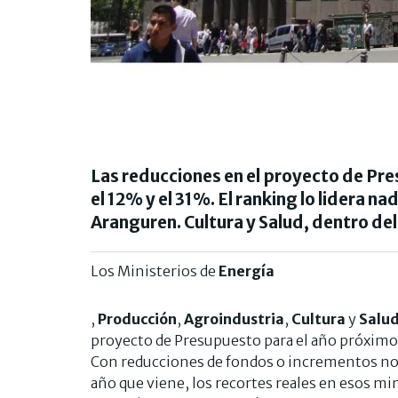
Las reducciones en el proyecto de Pre
el 12% y el 31%. El ranking lo lidera n
Aranguren. Cultura y Salud, dentro del
Los Ministerios de
Energía
,
Producción
,
Agroindustria
,
Cultura
y
Salu
proyecto de Presupuesto para el año próximo
Con reducciones de fondos o incrementos nomi
año que viene, los recortes reales en esos mi