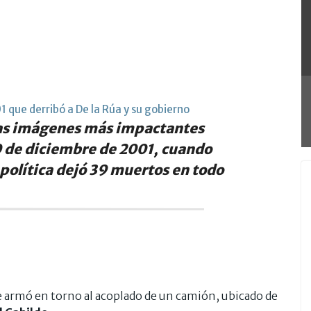
01 que derribó a De la Rúa y su gobierno
las imágenes más impactantes
0 de diciembre de 2001, cuando
y política dejó 39 muertos en todo
se armó en torno al acoplado de un camión, ubicado de