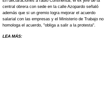
En declaraciones a radio Continental, el ex jefe de la
central obrera con sede en la calle Azopardo señaló
además que si un gremio logra mejorar el acuerdo
salarial con las empresas y el Ministerio de Trabajo no
homologa el acuerdo, "obliga a salir a la protesta".
LEA MÁS: