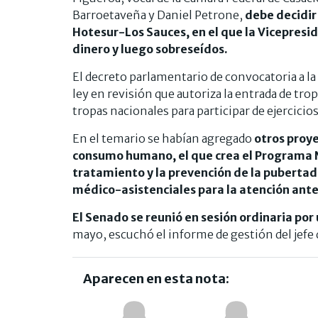
Barroetaveña y Daniel Petrone,
debe decidir 
Hotesur-Los Sauces, en el que la Vicepresid
dinero y luego sobreseídos.
El decreto parlamentario de convocatoria a la
ley en revisión que autoriza la entrada de tropa
tropas nacionales para participar de ejercicios
En el temario se habían agregado
otros proye
consumo humano, el que crea el Programa Na
tratamiento y la prevención de la pubertad
médico-asistenciales para la atención ante
El Senado se reunió en sesión ordinaria por 
mayo, escuchó el informe de gestión del jefe
Aparecen en esta nota: