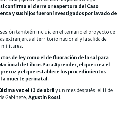
si confirma el cierre o reapertura del Caso
enta y sus hijos fueron investigados por lavado de
 sesión también incluía en el temario el proyecto de
s extranjeras al territorio nacional y la salida de
 militares.
ctos de ley como el de fluoración de la sal para
cional de Libros Para Aprender, el que crea el
 precoz y el que establece los procedimientos
 la muerte perinatal.
última vez el 13 de abril
y un mes después, el 11 de
 de Gabinete,
Agustín Rossi
.