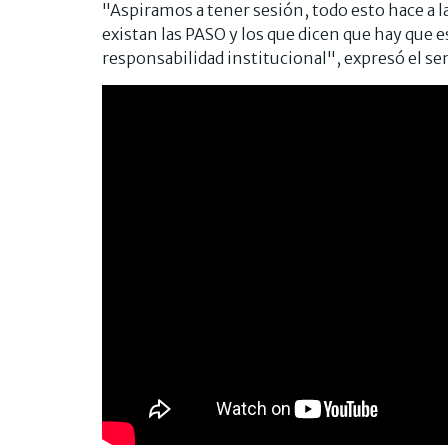
"Aspiramos a tener sesión, todo esto hace a la
existan las PASO y los que dicen que hay que 
responsabilidad institucional", expresó el sen