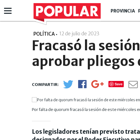
PROVINCIA
12 de julio de 2023
- 16:07
POLÍTICA
Fracasó la sesió
aprobar pliegos 
Save
Por falta de quorum fracasó la sesión de este miércoles 
Los legisladores tenían previsto tratar
designados por el Poder Ejecutivo par