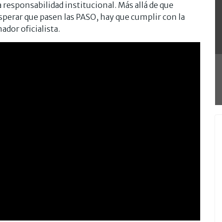
 responsabilidad institucional. Más allá de que
esperar que pasen las PASO, hay que cumplir con la
ador oficialista.