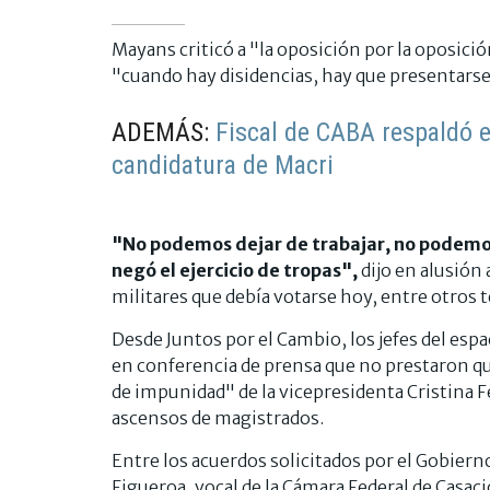
Mayans criticó a "la oposición por la oposici
"cuando hay disidencias, hay que presentarse
ADEMÁS:
Fiscal de CABA respaldó e
candidatura de Macri
"No podemos dejar de trabajar, no podemos 
negó el ejercicio de tropas",
dijo en alusión 
militares que debía votarse hoy, entre otros 
Desde Juntos por el Cambio, los jefes del espa
en conferencia de prensa que no prestaron q
de impunidad" de la vicepresidenta Cristina Fe
ascensos de magistrados.
Entre los acuerdos solicitados por el Gobiern
Figueroa, vocal de la Cámara Federal de Casac