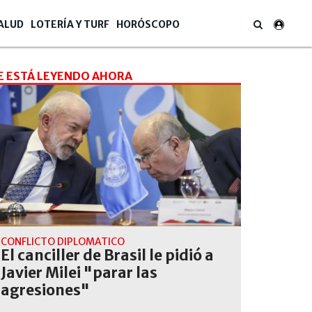
ALUD
LOTERÍA Y TURF
HORÓSCOPO
E ESTÁ LEYENDO AHORA
CONFLICTO DIPLOMÁTICO
El canciller de Brasil le pidió a
Javier Milei "parar las
agresiones"