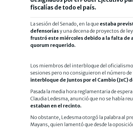
fiscalías de todo el país.
La sesión del Senado, en la que
estaba previst
defensorías
y una decena de proyectos de ley
frustró este miércoles debido a la falta de 
quorum requerido.
Los miembros del interbloque del oficialism
sesiones pero no consiguieron el número de 3
interbloque de Juntos por el Cambio (JxC) d
Pasada la media hora reglamentaria de espera, 
Claudia Ledesma, anunció que no se había re
estaban en el recinto.
No obstante, Ledesma otorgó la palabra al pre
Mayans, quien lamentó que desde la oposició