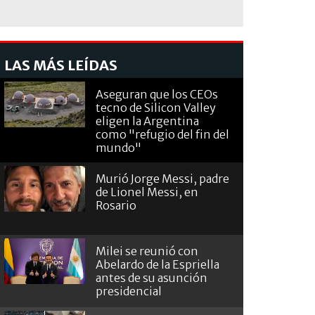
LAS MÁS LEÍDAS
Aseguran que los CEOs
tecno de Silicon Valley
eligen la Argentina
como "refugio del fin del
mundo"
Murió Jorge Messi, padre
de Lionel Messi, en
Rosario
Milei se reunió con
Abelardo de la Espriella
antes de su asunción
presidencial