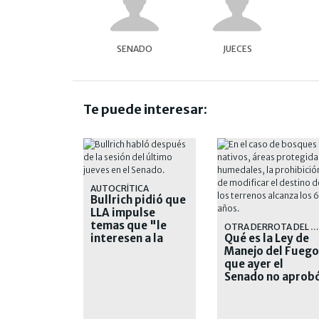
SENADO
JUECES
Te puede interesar:
AUTOCRÍTICA
Bullrich pidió que
LLA impulse
temas que "le
OTRA DERROTA DEL GOBIERNO
interesen a la
Qué es la Ley de
sociedad"
Manejo del Fuego
que ayer el
Senado no aprob