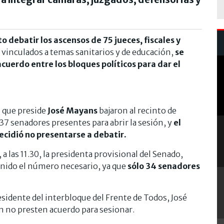
o debatir los ascensos de 75 jueces, fiscales y
 vinculados a temas sanitarios y de educación,
se
acuerdo entre los bloques políticos para dar el
o que preside
José Mayans
bajaron al recinto de
7 senadores presentes para abrir la sesión, y
el
ecidió no presentarse a debatir.
a las 11.30, la presidenta provisional del Senado,
unido el número necesario, ya que
sólo 34 senadores
sidente del interbloque del Frente de Todos, José
n no presten acuerdo para sesionar.