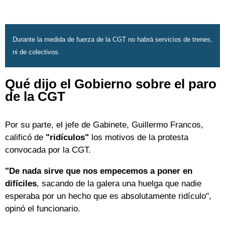
Durante la medida de fuerza de la CGT no habrá servicios de trenes,
ni de colectivos.
Qué dijo el Gobierno sobre el paro
de la CGT
Por su parte, el jefe de Gabinete, Guillermo Francos,
calificó de
"ridículos"
los motivos de la protesta
convocada por la CGT.
"De nada sirve que nos empecemos a poner en
difíciles
, sacando de la galera una huelga que nadie
esperaba por un hecho que es absolutamente ridículo",
opinó el funcionario.