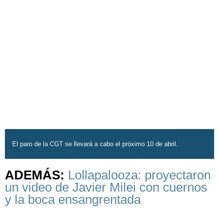
El paro de la CGT se llevará a cabo el próximo 10 de abril.
ADEMÁS:
Lollapalooza: proyectaron
un video de Javier Milei con cuernos
y la boca ensangrentada