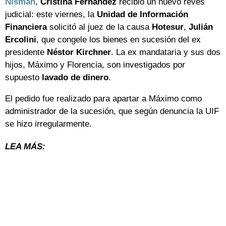
Nisman
,
Cristina Fernández
recibió un nuevo revés
judicial: este viernes, la
Unidad de Información
Financiera
solicitó al juez de la causa
Hotesur
,
Julián
Ercolini
, que congele los bienes en sucesión del ex
presidente
Néstor Kirchner
. La ex mandataria y sus dos
hijos, Máximo y Florencia, son investigados por
supuesto
lavado de dinero
.
El pedido fue realizado para apartar a Máximo como
administrador de la sucesión, que según denuncia la UIF
se hizo irregularmente.
LEA MÁS: