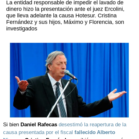
La entidad responsable de impedir el lavado de
dinero hizo la presentación ante el juez Ercolini,
que lleva adelante la causa Hotesur. Cristina
Fernández y sus hijos, Máximo y Florencia, son
investigados
Si bien
Daniel Rafecas
desestimó la reapertura de la
causa presentada por el fiscal
fallecido Alberto