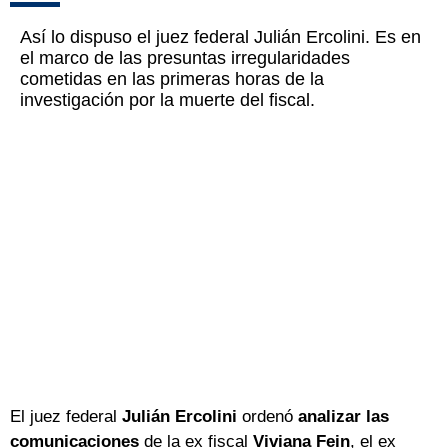
Así lo dispuso el juez federal Julián Ercolini. Es en
el marco de las presuntas irregularidades
cometidas en las primeras horas de la
investigación por la muerte del fiscal.
El juez federal
Julián Ercolini
ordenó
analizar las
comunicaciones
de la ex fiscal
Viviana Fein
, el ex