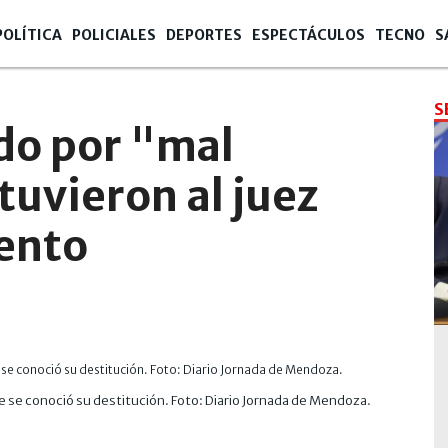
POLÍTICA
POLICIALES
DEPORTES
ESPECTÁCULOS
TECNO
S
S
ido por "mal
uvieron al juez
Bento
ue se conoció su destitución. Foto: Diario Jornada de Mendoza.