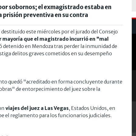
a por sobornos; el exmagistrado estaba en
a prisión preventiva en su contra
e destituido este miércoles por el jurado del Consejo
 mayoría que el magistrado incurrió en "mal
dó detenido en Mendoza tras perder la inmunidad de
vestiga delitos graves cometidos en su desempeño
ento quedó "acreditado en forma concluyente durante
iobras" de entorpecimiento del juez sobre la
ron
viajes del juez a Las Vegas
, Estados Unidos, en
be el reglamento para los funcionarios judiciales.