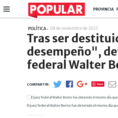
PROVINCIA
08 de noviembre de 2023
- 13:11
POLÍTICA
Tras ser destitu
desempeño", det
federal Walter 
Save
El juez federal Walter Bento fue detenido el mismo día q