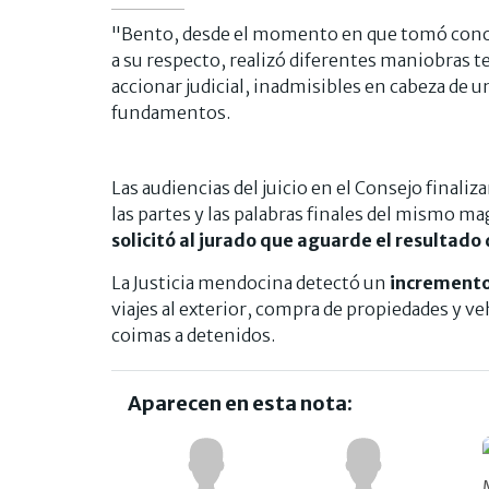
"Bento, desde el momento en que tomó conoci
a su respecto, realizó diferentes maniobras t
accionar judicial, inadmisibles en cabeza de un
fundamentos.
Las audiencias del juicio en el Consejo finaliz
las partes y las palabras finales del mismo m
solicitó al jurado que aguarde el resultado 
La Justicia mendocina detectó un
incremento 
viajes al exterior, compra de propiedades y v
coimas a detenidos.
Aparecen en esta nota: