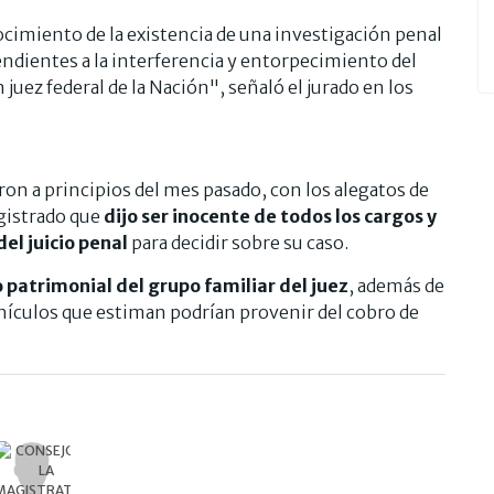
miento de la existencia de una investigación penal
endientes a la interferencia y entorpecimiento del
 juez federal de la Nación", señaló el jurado en los
aron a principios del mes pasado, con los alegatos de
agistrado que
dijo ser inocente de todos los cargos y
del juicio penal
para decidir sobre su caso.
patrimonial del grupo familiar del juez
, además de
ehículos que estiman podrían provenir del cobro de