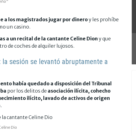
peño"
e a los magistrados jugar por dinero
y les prohíbe
omo un casino.
as a un recital de la cantante Celine Dion
y que
ro de coches de alquiler lujosos.
: la sesión se levantó abruptamente a
ento había quedado a disposición del Tribunal
aba
por los delitos de
asociación ilícita, cohecho
uecimiento ilícito, lavado de activos de origen
a
.
Celine Dio