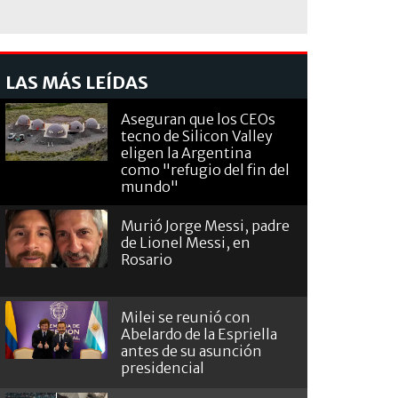
LAS MÁS LEÍDAS
Aseguran que los CEOs
tecno de Silicon Valley
eligen la Argentina
como "refugio del fin del
mundo"
Murió Jorge Messi, padre
de Lionel Messi, en
Rosario
Milei se reunió con
Abelardo de la Espriella
antes de su asunción
presidencial