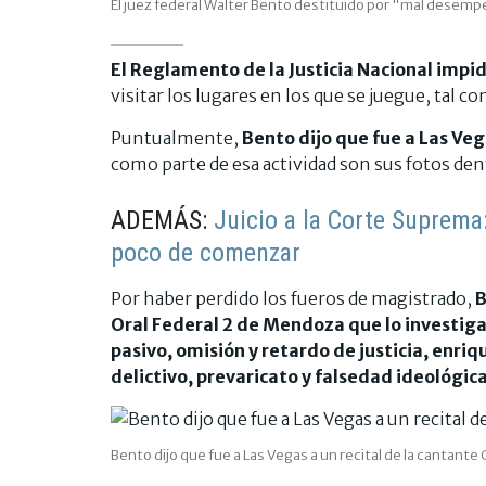
El juez federal Walter Bento destituido por "mal desem
El Reglamento de la Justicia Nacional impid
visitar los lugares en los que se juegue, tal c
Puntualmente,
Bento dijo que fue a Las Veg
como parte de esa actividad son sus fotos dent
ADEMÁS:
Juicio a la Corte Suprema
poco de comenzar
Por haber perdido los fueros de magistrado,
B
Oral Federal 2 de Mendoza que lo investig
pasivo, omisión y retardo de justicia, enriq
delictivo, prevaricato y falsedad ideológic
Bento dijo que fue a Las Vegas a un recital de la cantante 