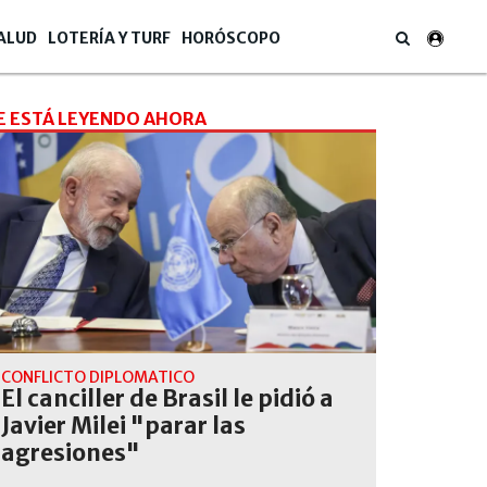
ALUD
LOTERÍA Y TURF
HORÓSCOPO
E ESTÁ LEYENDO AHORA
CONFLICTO DIPLOMÁTICO
El canciller de Brasil le pidió a
Javier Milei "parar las
agresiones"