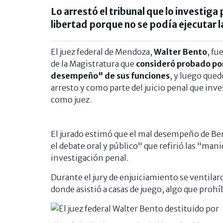
Lo arrestó el tribunal que lo investig
libertad porque no se podía ejecutar l
El juez federal de Mendoza,
Walter Bento
, fu
de la Magistratura que
consideró probado por
desempeño" de sus funciones
, y luego que
arresto y como parte del juicio penal que in
como juez.
El jurado estimó que el mal desempeño de B
el debate oral y público" que refirió las "man
investigación penal.
Durante el jury de enjuiciamiento se ventila
donde asistió a casas de juego, algo que prohí