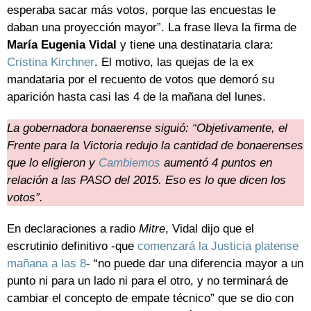
esperaba sacar más votos, porque las encuestas le
daban una proyección mayor”. La frase lleva la firma de
María Eugenia Vidal
y tiene una destinataria clara:
Cristina Kirchner
. El motivo, las quejas de la ex
mandataria por el recuento de votos que demoró su
aparición hasta casi las 4 de la mañana del lunes.
La gobernadora bonaerense siguió: “Objetivamente, el
Frente para la Victoria redujo la cantidad de bonaerenses
que lo eligieron y
Cambiemos
aumentó 4 puntos en
relación a las PASO del 2015. Eso es lo que dicen los
votos”.
En declaraciones a radio
Mitre
, Vidal dijo que el
escrutinio definitivo -que
comenzará la Justicia platense
mañana a las 8
- “no puede dar una diferencia mayor a un
punto ni para un lado ni para el otro, y no terminará de
cambiar el concepto de empate técnico” que se dio con