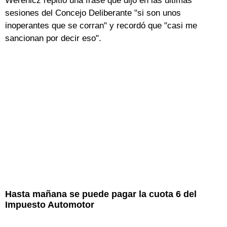
Werenicz repitió una frase que dijo en las últimas
sesiones del Concejo Deliberante "si son unos
inoperantes que se corran" y recordó que "casi me
sancionan por decir eso".
Hasta mañana se puede pagar la cuota 6 del
Impuesto Automotor