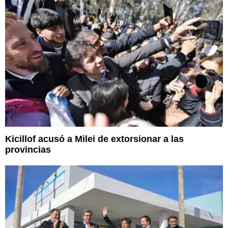
Kicillof acusó a Milei de extorsionar a las
provincias