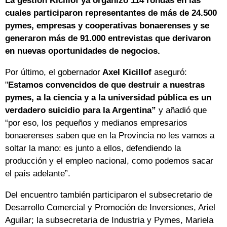
La gestión Kicillof ya organizó 114 rondas en las
cuales participaron representantes de más de 24.500
pymes, empresas y cooperativas bonaerenses y se
generaron más de 91.000 entrevistas que derivaron
en nuevas oportunidades de negocios.
Por último, el gobernador
Axel Kicillof
aseguró:
"
Estamos convencidos de que destruir a nuestras
pymes, a la ciencia y a la universidad pública es un
verdadero suicidio para la Argentina”
y añadió que
“por eso, los pequeños y medianos empresarios
bonaerenses saben que en la Provincia no les vamos a
soltar la mano: es junto a ellos, defendiendo la
producción y el empleo nacional, como podemos sacar
el país adelante”.
Del encuentro también participaron el subsecretario de
Desarrollo Comercial y Promoción de Inversiones, Ariel
Aguilar; la subsecretaria de Industria y Pymes, Mariela