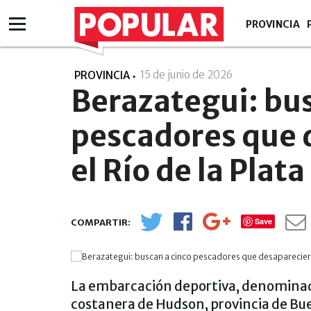
PROVINCIA
15 de junio de 2026
- 16:06
PROVINCIA
Berazategui: bus
pescadores que 
el Río de la Plata
Save
La embarcación deportiva, denomina
costanera de Hudson, provincia de Buen