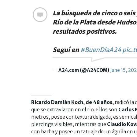
La búsqueda de cinco o seis
Río de la Plata desde Hudson
resultados positivos.
Seguí en
#BuenDíaA24
pic.
— A24.com (@A24COM)
June 15, 20
Ricardo Damián Koch, de 48 años,
radicó la
que se extraviaron en el rio. Ellos son
Carlos 
metros, posee contextura delgada, es semical
piercings visibles, mientras que
Claudio Kov
con barba y posee un tatuaje de un águila en 