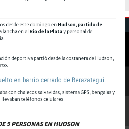
dos desde este domingo en
Hudson, partido de
a lancha en el
Río de la Plata
y personal de
a.
ción deportiva partió desde la costanera de Hudson,
rto.
elto en barrio cerrado de Berazategui
aba con chalecos salvavidas, sistema GPS, bengalas y
 llevaban teléfonos celulares.
E 5 PERSONAS EN HUDSON