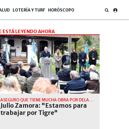
ALUD
LOTERÍA Y TURF
HORÓSCOPO
E ESTÁ LEYENDO AHORA
ASEGURO QUE TIENE MUCHA OBRA POR DELANTE PARA EJECUTAR
Julio Zamora: "Estamos para
trabajar por Tigre"