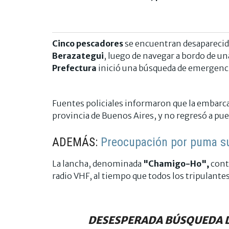
Cinco pescadores
se encuentran desapareci
Berazategui
, luego de navegar a bordo de un
Prefectura
inició una búsqueda de emergenci
Fuentes policiales informaron que la embarca
provincia de Buenos Aires, y no regresó a pue
ADEMÁS:
Preocupación por puma su
La lancha, denominada
"Chamigo-Ho",
cont
radio VHF, al tiempo que todos los tripulantes
DESESPERADA BÚSQUEDA D