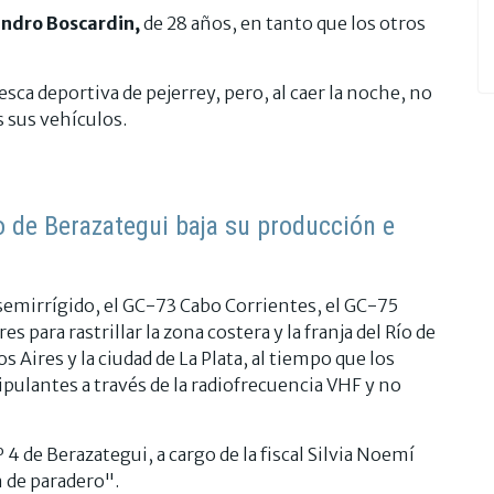
andro Boscardin,
de 28 años, en tanto que los otros
sca deportiva de pejerrey, pero, al caer la noche, no
 sus vehículos.
io de Berazategui baja su producción e
semirrígido, el GC-73 Cabo Corrientes, el GC-75
 para rastrillar la zona costera y la franja del Río de
 Aires y la ciudad de La Plata, al tiempo que los
pulantes a través de la radiofrecuencia VHF y no
 4 de Berazategui, a cargo de la fiscal Silvia Noemí
 de paradero".