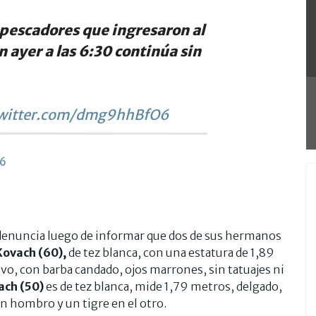
 pescadores que ingresaron al
 ayer a las 6:30 continúa sin
twitter.com/dmg9hhBfO6
26
 denuncia luego de informar que dos de sus hermanos
Kovach (60),
de tez blanca, con una estatura de 1,89
vo, con barba candado, ojos marrones, sin tatuajes ni
ach (50)
es de tez blanca, mide 1,79 metros, delgado,
un hombro y un tigre en el otro.