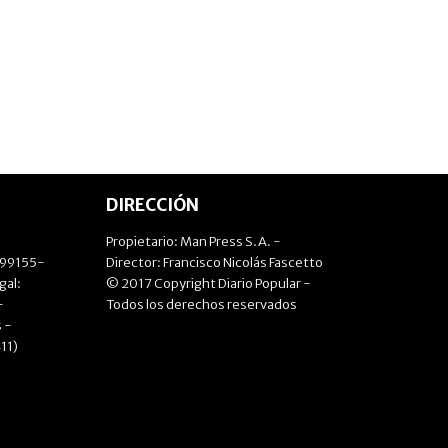
DIRECCIÓN
Propietario: Man Press S.A. -
499155-
Director: Francisco Nicolás Fascetto
gal:
© 2017 Copyright Diario Popular -
-
Todos los derechos reservados
 -
11)