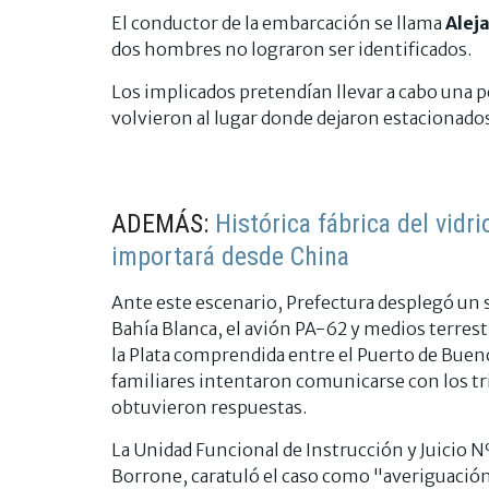
El conductor de la embarcación se llama
Alej
dos hombres no lograron ser identificados.
Los implicados pretendían llevar a cabo una pe
volvieron al lugar donde dejaron estacionados
ADEMÁS:
Histórica fábrica del vidr
importará desde China
Ante este escenario, Prefectura desplegó un 
Bahía Blanca, el avión PA-62 y medios terrestres
la Plata comprendida entre el Puerto de Buenos
familiares intentaron comunicarse con los tri
obtuvieron respuestas.
La Unidad Funcional de Instrucción y Juicio Nº
Borrone, caratuló el caso como "averiguación