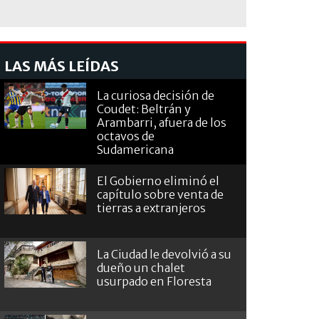
LAS MÁS LEÍDAS
La curiosa decisión de
Coudet: Beltrán y
Arambarri, afuera de los
octavos de
Sudamericana
El Gobierno eliminó el
capítulo sobre venta de
tierras a extranjeros
La Ciudad le devolvió a su
dueño un chalet
usurpado en Floresta