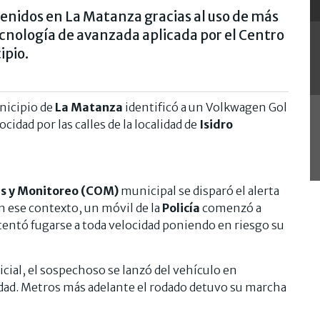
enidos en La Matanza gracias al uso de más
cnología de avanzada aplicada por el Centro
ipio.
nicipio de
La Matanza
identificó a un Volkwagen Gol
cidad por las calles de la localidad de
Isidro
s y Monitoreo (COM)
municipal se disparó el alerta
En ese contexto, un móvil de la
Policía
comenzó a
tentó fugarse a toda velocidad poniendo en riesgo su
icial, el sospechoso se lanzó del vehículo en
dad. Metros más adelante el rodado detuvo su marcha