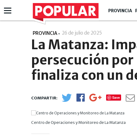
PROVINCIA
26 de julio de 2025
- 14:07
PROVINCIA
La Matanza: Imp
persecución por
finaliza con un 
Save
Centro de Operaciones y Monitoreo de La Matanza