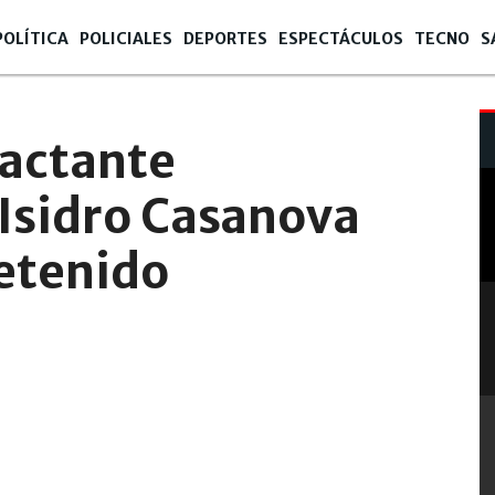
POLÍTICA
POLICIALES
DEPORTES
ESPECTÁCULOS
TECNO
S
actante
 Isidro Casanova
detenido