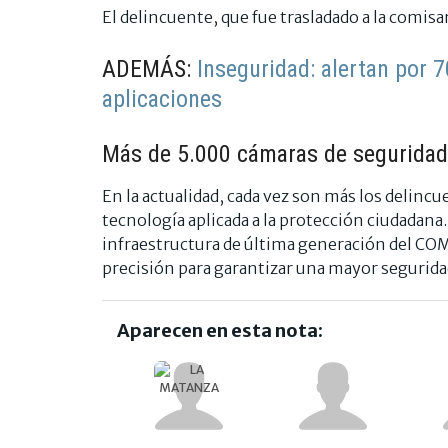
El delincuente, que fue trasladado a la comisa
ADEMÁS:
Inseguridad: alertan por 7
aplicaciones
Más de 5.000 cámaras de seguridad
En la actualidad, cada vez son más los delinc
tecnología aplicada a la protección ciudadana
infraestructura de última generación del CO
precisión para garantizar una mayor segurida
Aparecen en esta nota: