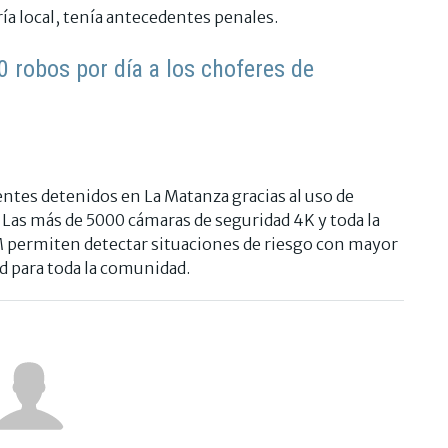
ría local, tenía antecedentes penales.
0 robos por día a los choferes de
uentes detenidos en La Matanza gracias al uso de
. Las más de 5000 cámaras de seguridad 4K y toda la
M permiten detectar situaciones de riesgo con mayor
d para toda la comunidad.