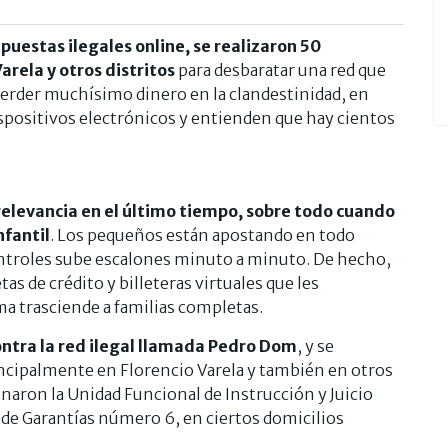
puestas ilegales online, se realizaron 50
rela y otros distritos
para desbaratar una red que
perder muchísimo dinero en la clandestinidad, en
spositivos electrónicos y entienden que hay cientos
elevancia en el último tiempo, sobre todo cuando
nfantil
. Los pequeños están apostando en todo
ontroles sube escalones minuto a minuto. De hecho,
tas de crédito y billeteras virtuales que les
a trasciende a familias completas.
contra la red ilegal llamada Pedro Dom
, y se
incipalmente en Florencio Varela y también en otros
naron la Unidad Funcional de Instrucción y Juicio
 de Garantías número 6, en ciertos domicilios