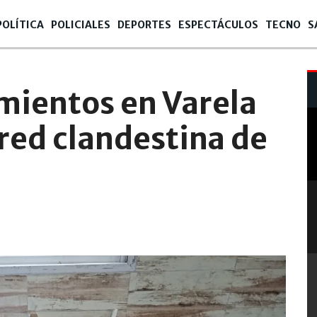
POLÍTICA
POLICIALES
DEPORTES
ESPECTÁCULOS
TECNO
S
mientos en Varela
red clandestina de