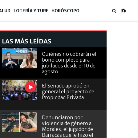
ALUD
LOTERÍA Y TURF
HORÓSCOPO
LAS MÁS LEÍDAS
Quiénes no cobrarán el
bono completo para
jubilados desde el 10 de
agosto
El Senado aprobó en
general el proyecto de
Propiedad Privada
Denunciaron por
violencia de género a
Morales, el jugador de
Barracas que le hizo el