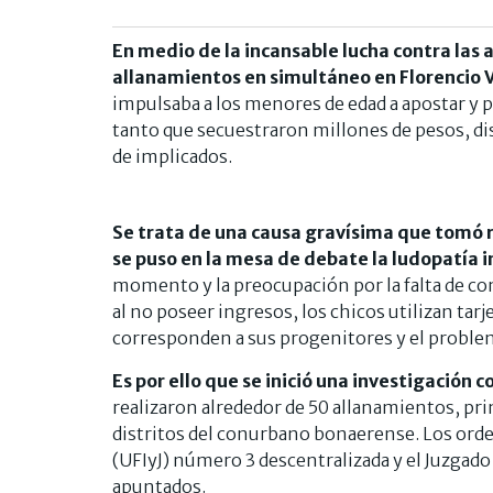
En medio de la incansable lucha contra las a
allanamientos en simultáneo en Florencio Va
impulsaba a los menores de edad a apostar y 
tanto que secuestraron millones de pesos, di
de implicados.
Se trata de una causa gravísima que tomó r
se puso en la mesa de debate la ludopatía i
momento y la preocupación por la falta de c
al no poseer ingresos, los chicos utilizan tarje
corresponden a sus progenitores y el problem
Es por ello que se inició una investigación 
realizaron alrededor de 50 allanamientos, pr
distritos del conurbano bonaerense. Los orde
(UFIyJ) número 3 descentralizada y el Juzgado
apuntados.