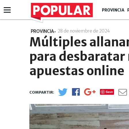
PROVINCIA
28 de noviembre de 2024
- 18:11
PROVINCIA
Múltiples allana
para desbaratar 
apuestas online
Save