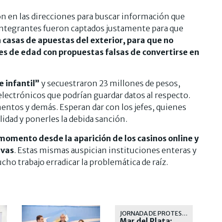
ron en las direcciones para buscar información que
s integrantes fueron captados justamente para que
 casas de apuestas del exterior, para que no
es de edad con propuestas falsas de convertirse en
e infantil”
y secuestraron 23 millones de pesos,
electrónicos que podrían guardar datos al respecto.
entos y demás. Esperan dar con los jefes, quienes
lidad y ponerles la debida sanción.
 momento desde la aparición de los casinos online y
ivas
. Estas mismas auspician instituciones enteras y
cho trabajo erradicar la problemática de raíz.
JORNADA DE PROTESTA
Mar del Plata: