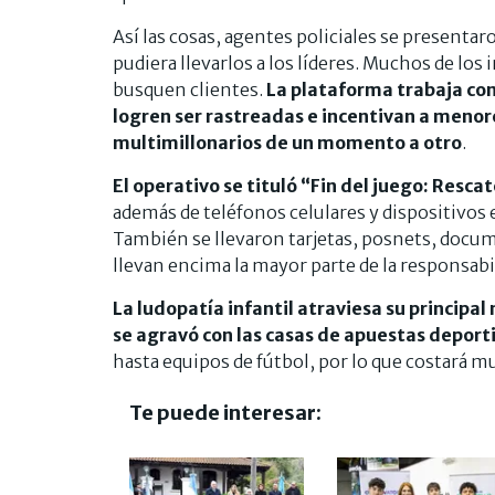
Así las cosas, agentes policiales se presenta
pudiera llevarlos a los líderes. Muchos de lo
busquen clientes.
La plataforma trabaja con
logren ser rastreadas e incentivan a menor
multimillonarios de un momento a otro
.
El operativo se tituló “Fin del juego: Rescat
además de teléfonos celulares y dispositivos 
También se llevaron tarjetas, posnets, docum
llevan encima la mayor parte de la responsabi
La ludopatía infantil atraviesa su principal
se agravó con las casas de apuestas deport
hasta equipos de fútbol, por lo que costará mu
Te puede interesar: