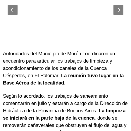
Autoridades del Municipio de Morón coordinaron un
encuentro para articular los trabajos de limpieza y
acondicionamiento de los canales de la Cuenca
Céspedes, en El Palomar.
La reunión tuvo lugar en la
Base Aérea de la localidad
.
Según lo acordado, los trabajos de saneamiento
comenzarán en julio y estarán a cargo de la Dirección de
Hidráulica de la Provincia de Buenos Aires.
La limpieza
se iniciará en la parte baja de la cuenca
, donde se
removerán cañaverales que obstruyen el flujo del agua y