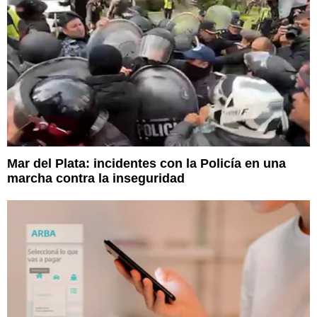
Mar del Plata: incidentes con la Policía en una
marcha contra la inseguridad