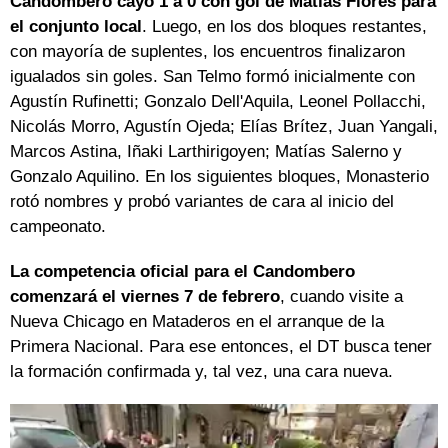
Candombero cayó 1 a 0 con gol de Matías Flores para
el conjunto local
. Luego, en los dos bloques restantes,
con mayoría de suplentes, los encuentros finalizaron
igualados sin goles. San Telmo formó inicialmente con
Agustín Rufinetti; Gonzalo Dell'Aquila, Leonel Pollacchi,
Nicolás Morro, Agustín Ojeda; Elías Brítez, Juan Yangali,
Marcos Astina, Iñaki Larthirigoyen; Matías Salerno y
Gonzalo Aquilino. En los siguientes bloques, Monasterio
rotó nombres y probó variantes de cara al inicio del
campeonato.
La competencia oficial para el Candombero
comenzará el viernes 7 de febrero
, cuando visite a
Nueva Chicago en Mataderos en el arranque de la
Primera Nacional. Para ese entonces, el DT busca tener
la formación confirmada y, tal vez, una cara nueva.