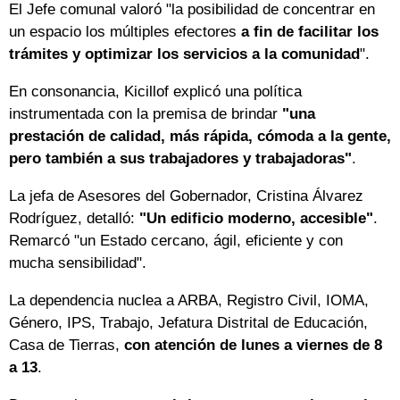
El Jefe comunal valoró "la posibilidad de concentrar en
un espacio los múltiples efectores
a fin de facilitar los
trámites y optimizar los servicios a la comunidad
".
En consonancia, Kicillof explicó una política
instrumentada con la premisa de brindar
"una
prestación de calidad, más rápida, cómoda a la gente,
pero también a sus trabajadores y trabajadoras"
.
La jefa de Asesores del Gobernador, Cristina Álvarez
Rodríguez, detalló:
"Un edificio moderno, accesible"
.
Remarcó "un Estado cercano, ágil, eficiente y con
mucha sensibilidad".
La dependencia nuclea a ARBA, Registro Civil, IOMA,
Género, IPS, Trabajo, Jefatura Distrital de Educación,
Casa de Tierras,
con atención de lunes a viernes de 8
a 13
.