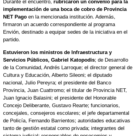
Durante el encuentro,
rubricaron un convenio para la
implementación de una boca de cobro de Provincia
NET Pago
en la mencionada institución. Además,
firmaron un acuerdo correspondiente al programa
Envión, destinado a equipar sedes de la iniciativa en el
partido.
Estuvieron los ministros de Infraestructura y
Servicios Públicos, Gabriel Katopodis
; de Desarrollo
de la Comunidad, Andrés Larroque; el director general de
Cultura y Educación, Alberto Sileoni; el diputado
nacional, Julio Pereyra; el presidente del Banco
Provincia, Juan Cuattromo; el titular de Provincia NET,
Juan Ignacio Balasini; el presidente del Honorable
Concejo Deliberante, Gustavo Rearte; funcionarios,
concejales, consejeros escolares; el jefe departamental
de Policía, Fernando Barrientos; autoridades educativas
tanto de gestión estatal como privada; integrantes del
sistema judicial; responsables de nosocomios y