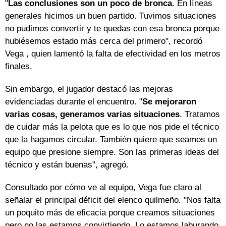
"
Las conclusiones son un poco de bronca
. En líneas
generales hicimos un buen partido. Tuvimos situaciones
no pudimos convertir y te quedas con esa bronca porque
hubiésemos estado más cerca del primero", recordó
Vega , quien lamentó la falta de efectividad en los metros
finales.
Sin embargo, el jugador destacó las mejoras
evidenciadas durante el encuentro. "
Se mejoraron
varias cosas, generamos varias situaciones
. Tratamos
de cuidar más la pelota que es lo que nos pide el técnico
que la hagamos circular. También quiere que seamos un
equipo que presione siempre. Son las primeras ideas del
técnico y están buenas", agregó.
Consultado por cómo ve al equipo, Vega fue claro al
señalar el principal déficit del elenco quilmeño. "Nos falta
un poquito más de eficacia porque creamos situaciones
pero no las estamos convirtiendo. Lo estamos laburando