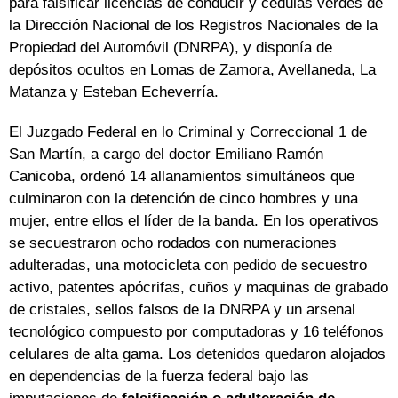
para falsificar licencias de conducir y cédulas verdes de
la Dirección Nacional de los Registros Nacionales de la
Propiedad del Automóvil (DNRPA), y disponía de
depósitos ocultos en Lomas de Zamora, Avellaneda, La
Matanza y Esteban Echeverría.
El Juzgado Federal en lo Criminal y Correccional 1 de
San Martín, a cargo del doctor Emiliano Ramón
Canicoba, ordenó 14 allanamientos simultáneos que
culminaron con la detención de cinco hombres y una
mujer, entre ellos el líder de la banda. En los operativos
se secuestraron ocho rodados con numeraciones
adulteradas, una motocicleta con pedido de secuestro
activo, patentes apócrifas, cuños y maquinas de grabado
de cristales, sellos falsos de la DNRPA y un arsenal
tecnológico compuesto por computadoras y 16 teléfonos
celulares de alta gama. Los detenidos quedaron alojados
en dependencias de la fuerza federal bajo las