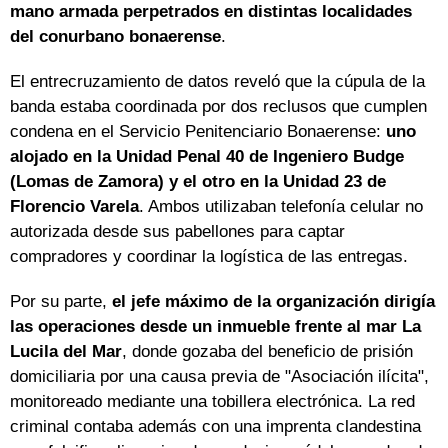
mano armada perpetrados en distintas localidades
del conurbano bonaerense
.
El entrecruzamiento de datos reveló que la cúpula de la
banda estaba coordinada por dos reclusos que cumplen
condena en el Servicio Penitenciario Bonaerense:
uno
alojado en la Unidad Penal 40 de Ingeniero Budge
(Lomas de Zamora) y el otro en la Unidad 23 de
Florencio Varela
. Ambos utilizaban telefonía celular no
autorizada desde sus pabellones para captar
compradores y coordinar la logística de las entregas.
Por su parte,
el jefe máximo de la organización dirigía
las operaciones desde un inmueble frente al mar La
Lucila del Mar
, donde gozaba del beneficio de prisión
domiciliaria por una causa previa de "Asociación ilícita",
monitoreado mediante una tobillera electrónica. La red
criminal contaba además con una imprenta clandestina