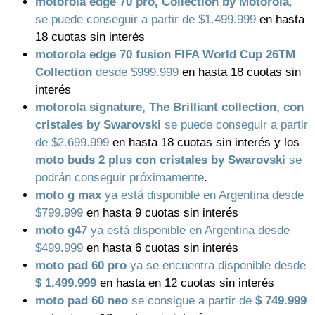
motorola edge 70 pro, Collection by Motorola
,
se puede conseguir a partir de $1.499.999
en hasta
18 cuotas sin interés
motorola edge 70 fusion FIFA World Cup 26TM
Collection
desde $999.999
en hasta 18 cuotas sin
interés
motorola signature, The Brilliant collection, con
cristales by Swarovski
se puede conseguir a partir
de $2.699.999
en hasta 18 cuotas sin interés y los
moto buds 2 plus con cristales by Swarovski
se
podrán conseguir próximamente
.
moto g max
ya está disponible en Argentina desde
$799.999
en hasta 9 cuotas sin interés
moto g47
ya está disponible en Argentina desde
$499.999
en hasta 6 cuotas sin interés
moto pad 60 pro
ya se encuentra disponible desde
$ 1.499.999
en hasta en 12 cuotas sin interés
moto pad 60 neo
se consigue a partir de
$ 749.999