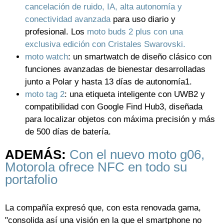
cancelación de ruido, IA, alta autonomía y
conectividad avanzada
para uso diario y
profesional. Los
moto buds 2 plus con una
exclusiva edición con Cristales Swarovski.
moto watch
: un smartwatch de diseño clásico con
funciones avanzadas de bienestar desarrolladas
junto a Polar y hasta 13 días de autonomía1.
moto tag 2
: una etiqueta inteligente con UWB2 y
compatibilidad con Google Find Hub3, diseñada
para localizar objetos con máxima precisión y más
de 500 días de batería.
ADEMÁS:
Con el nuevo moto g06,
Motorola ofrece NFC en todo su
portafolio
La compañía expresó que, con esta renovada gama,
"consolida así una visión en la que el smartphone no