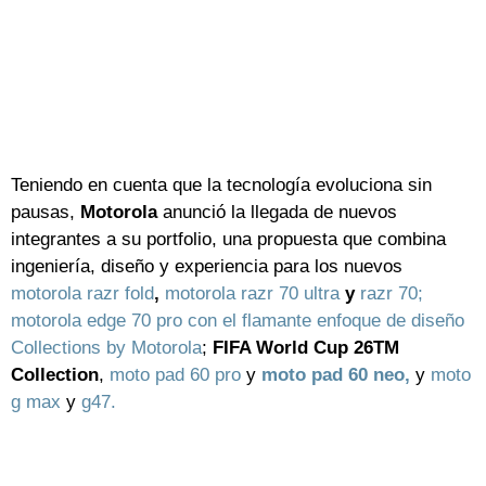
Teniendo en cuenta que la tecnología evoluciona sin
pausas,
Motorola
anunció la llegada de nuevos
integrantes a su portfolio, una propuesta que combina
ingeniería, diseño y experiencia para los nuevos
motorola razr fold
,
motorola razr 70 ultra
y
razr 70;
motorola edge 70 pro con el flamante enfoque de diseño
Collections by Motorola
;
FIFA World Cup 26TM
Collection
,
moto pad 60 pro
y
moto pad 60 neo,
y
moto
g max
y
g47.