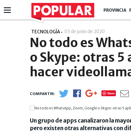
PROVINCIA
03 de junio de 2020
- 15:06
TECNOLOGÍA
No todo es What
o Skype: otras 5
hacer videollam
Save
Un grupo de apps canalizaron la mayor
pero existen otras alternativas con dif