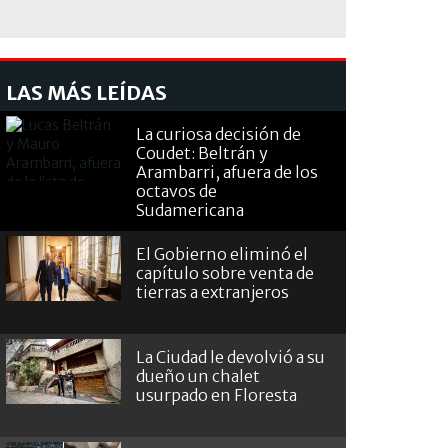
LAS MÁS LEÍDAS
La curiosa decisión de
Coudet: Beltrán y
Arambarri, afuera de los
octavos de
Sudamericana
El Gobierno eliminó el
capítulo sobre venta de
tierras a extranjeros
La Ciudad le devolvió a su
dueño un chalet
usurpado en Floresta