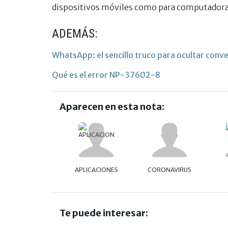
dispositivos móviles como para computadoras
ADEMÁS:
WhatsApp: el sencillo truco para ocultar conve
Qué es el error NP-37602-8
Aparecen en esta nota:
APLICACIONES
CORONAVIRUS
Te puede interesar: