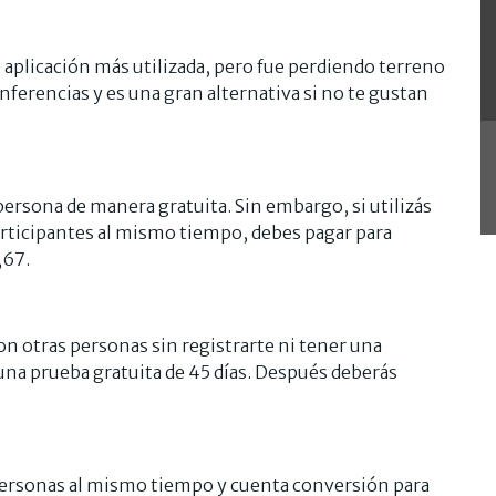
 aplicación más utilizada, pero fue perdiendo terreno
nferencias y es una gran alternativa si no te gustan
persona de manera gratuita. Sin embargo, si utilizás
rticipantes al mismo tiempo, debes pagar para
,67.
on otras personas sin registrarte ni tener una
 una prueba gratuita de 45 días. Después deberás
0 personas al mismo tiempo y cuenta conversión para