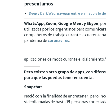
presentamos
Deep y Dark Web: navegar entre el miedo y lo d
WhatsApp, Zoom, Google Meet y Skype
, po
utilizadas por los argentinos para comunicar
compañeros de trabajo durante la cuarentena d
pandemia de
coronavirus
.
aplicaciones de moda durante el aislamie
Pero existen otro grupo de apps, con difer
para que las puedas tener en cuenta.
Snapchat
Nació con la finalidad de entretener, pero in
videollamadas de hasta
15
personas conectad