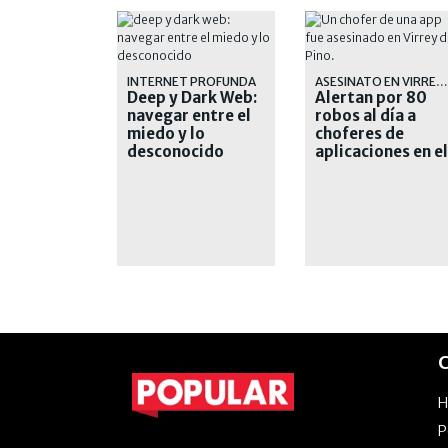
INTERNET PROFUNDA
ASESINATO EN VIRREY DEL PINO
Deep y Dark Web:
Alertan por 80
navegar entre el
robos al día a
miedo y lo
choferes de
desconocido
aplicaciones en el
AMBA
C
P