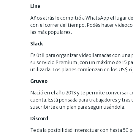
Line
Años atrás le compitió a WhatsApp el lugar de
con el correr del tiempo. Podés hacer videoco
las más populares.
Slack
Es útil para organizar videollamadas con una 
su servicio Premium, con un máximo de 15 pa
utilizarla. Los planes comienzan en los US$ 6
Gruveo
Nació en el año 2013 y te permite conversar c
cuenta. Está pensada para trabajadores y tras
suscribirte a un plan para seguir usándola.
Discord
Te da la posibilidad interactuar con hasta 5