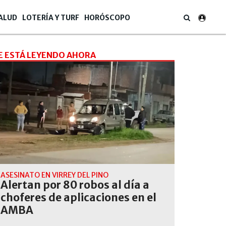
ALUD
LOTERÍA Y TURF
HORÓSCOPO
E ESTÁ LEYENDO AHORA
ASESINATO EN VIRREY DEL PINO
Alertan por 80 robos al día a
choferes de aplicaciones en el
AMBA