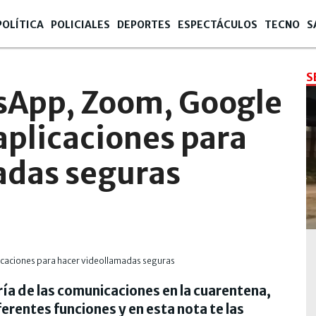
POLÍTICA
POLICIALES
DEPORTES
ESPECTÁCULOS
TECNO
S
S
sApp, Zoom, Google
 aplicaciones para
adas seguras
ía de las comunicaciones en la cuarentena,
erentes funciones y en esta nota te las