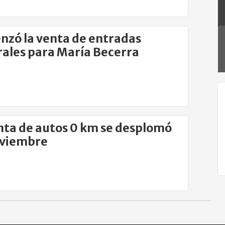
zó la venta de entradas
ales para María Becerra
nta de autos 0 km se desplomó
oviembre