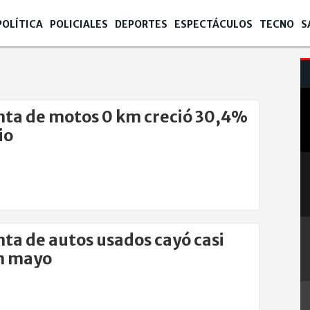
POLÍTICA
POLICIALES
DEPORTES
ESPECTÁCULOS
TECNO
S
nta de motos 0 km creció 30,4%
io
nta de autos usados cayó casi
n mayo