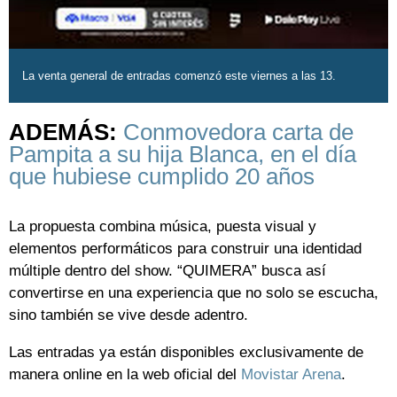
La venta general de entradas comenzó este viernes a las 13.
ADEMÁS:
Conmovedora carta de
Pampita a su hija Blanca, en el día
que hubiese cumplido 20 años
La propuesta combina música, puesta visual y
elementos performáticos para construir una identidad
múltiple dentro del show. “QUIMERA” busca así
convertirse en una experiencia que no solo se escucha,
sino también se vive desde adentro.
Las entradas ya están disponibles exclusivamente de
manera online en la web oficial del
Movistar Arena
.