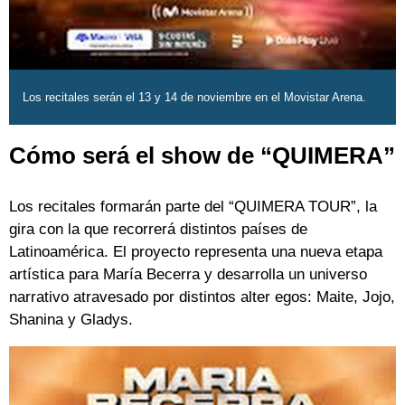
Los recitales serán el 13 y 14 de noviembre en el Movistar Arena.
Cómo será el show de “QUIMERA”
Los recitales formarán parte del “QUIMERA TOUR”, la
gira con la que recorrerá distintos países de
Latinoamérica. El proyecto representa una nueva etapa
artística para María Becerra y desarrolla un universo
narrativo atravesado por distintos alter egos: Maite, Jojo,
Shanina y Gladys.