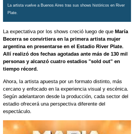
La artista vuelve a Buenos Aires tras sus shows históricos en River
Plate.
La expectativa por los shows creció luego de que
María
Becerra se convirtiera en la primera artista mujer
argentina en presentarse en el Estadio River Plate.
Allí realizó dos fechas agotadas ante más de 130 mil
personas y alcanzó cuatro estadios "sold out" en
tiempo récord.
Ahora, la artista apuesta por un formato distinto, más
cercano y enfocado en la experiencia visual y escénica.
Según adelantaron desde la producción, cada sector del
estadio ofrecerá una perspectiva diferente del
espectáculo.