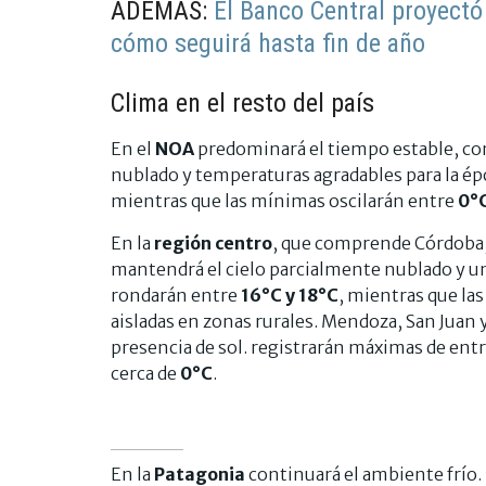
ADEMÁS:
El Banco Central proyectó 
cómo seguirá hasta fin de año
Clima en el resto del país
En el
NOA
predominará el tiempo estable, co
nublado y temperaturas agradables para la ép
mientras que las mínimas oscilarán entre
0°C
En la
región centro
, que comprende Córdoba, 
mantendrá el cielo parcialmente nublado y u
rondarán entre
16°C y 18°C
, mientras que la
aisladas en zonas rurales. Mendoza, San Juan 
presencia de sol. registrarán máximas de ent
cerca de
0°C
.
En la
Patagonia
continuará el ambiente frío.