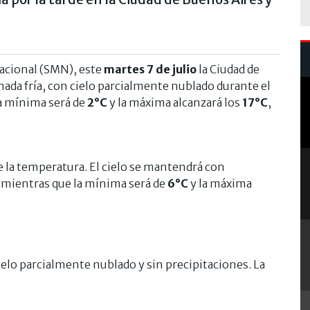
Nacional (SMN), este
martes 7 de julio
la Ciudad de
ada fría, con cielo parcialmente nublado durante el
ra mínima será de
2°C
y la máxima alcanzará los
17°C
,
e la temperatura. El cielo se mantendrá con
, mientras que la mínima será de
6°C
y la máxima
elo parcialmente nublado y sin precipitaciones. La