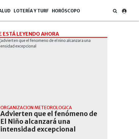
ALUD
LOTERÍA Y TURF
HORÓSCOPO
E ESTÁ LEYENDO AHORA
ORGANIZACIÓN METEOROLÓGICA
Advierten que el fenómeno de
El Niño alcanzará una
intensidad excepcional