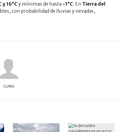
C y 16°C
y mínimas de hasta
-1°C
. En
Tierra del
les, con probabilidad de lluvias y nevadas,
CLIMA