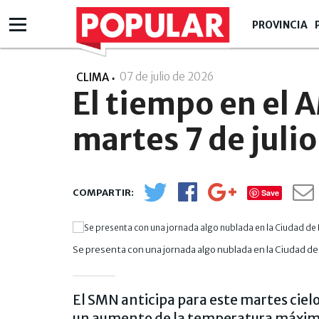
PROVINCIA
07 de julio de 2026
- 07:07
CLIMA
El tiempo en el 
martes 7 de julio
Save
Se presenta con una jornada algo nublada en la Ciudad de
El SMN anticipa para este martes ciel
un aumento de la temperatura máxima 