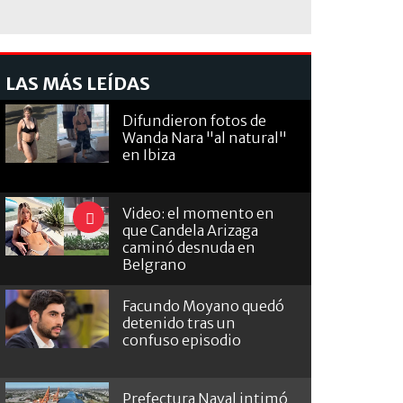
LAS MÁS LEÍDAS
Difundieron fotos de
Wanda Nara "al natural"
en Ibiza
Video: el momento en
que Candela Arizaga
caminó desnuda en
Belgrano
Facundo Moyano quedó
detenido tras un
confuso episodio
Prefectura Naval intimó