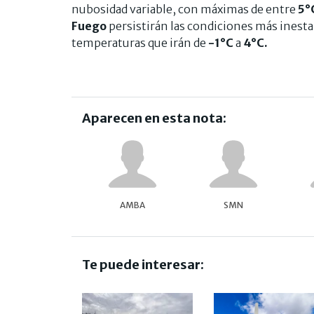
nubosidad variable, con máximas de entre
5°
Fuego
persistirán las condiciones más inestab
temperaturas que irán de
-1°C
a
4°C.
Aparecen en esta nota:
AMBA
SMN
Te puede interesar: