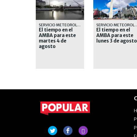
SERVICIO METEOROLÓGICO
SERVICIO METEOR
El tiempo en el
El tiempo en el
AMBA para este
AMBA para este
martes 4 de
lunes 3 de agosto
agosto
C
P
P
E