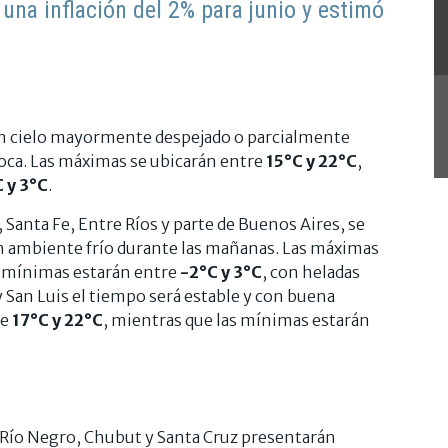
una inflación del 2% para junio y estimó
n cielo mayormente despejado o parcialmente
oca. Las máximas se ubicarán entre
15°C y 22°C
,
 y 3°C
.
Santa Fe, Entre Ríos y parte de Buenos Aires, se
n ambiente frío durante las mañanas. Las máximas
s mínimas estarán entre
-2°C y 3°C
, con heladas
y San Luis el tiempo será estable y con buena
re
17°C y 22°C
, mientras que las mínimas estarán
 Río Negro, Chubut y Santa Cruz presentarán