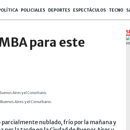
POLÍTICA
POLICIALES
DEPORTES
ESPECTÁCULOS
TECNO
S
S
AMBA para este
 Buenos Aires y el Conurbano.
o parcialmente nublado, frío por la mañana y
por la tarde en la Ciudad de Buenos Aires y