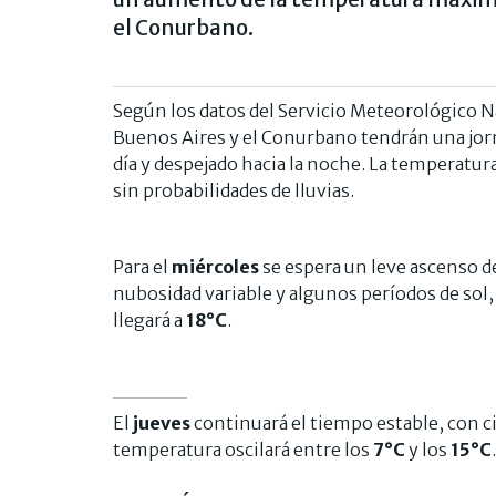
el Conurbano.
Según los datos del Servicio Meteorológico 
Buenos Aires y el Conurbano tendrán una jorn
día y despejado hacia la noche. La temperatu
sin probabilidades de lluvias.
Para el
miércoles
se espera un leve ascenso d
nubosidad variable y algunos períodos de sol
llegará a
18°C
.
El
jueves
continuará el tiempo estable, con ci
temperatura oscilará entre los
7°C
y los
15°C
.