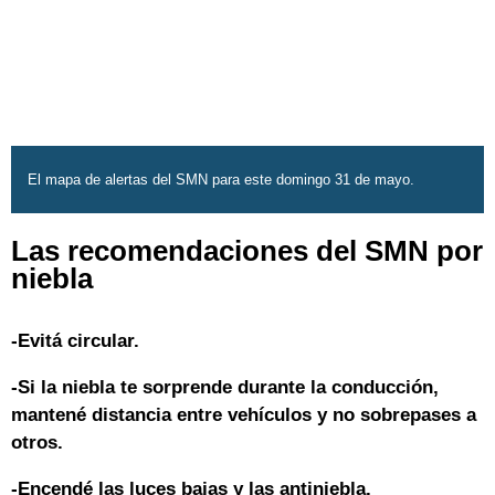
El mapa de alertas del SMN para este domingo 31 de mayo.
Las recomendaciones del SMN por
niebla
-Evitá circular.
-Si la niebla te sorprende durante la conducción,
mantené distancia entre vehículos y no sobrepases a
otros.
-Encendé las luces bajas y las antiniebla.