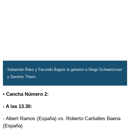
Sebastián Báez y Facundo Bagnis le ganaron a Diego Schwartzman
y Dominic Thiem
• Cancha Número 2:
- A las 13.30:
- Albert Ramos (España) vs. Roberto Carballes Baena
(España)