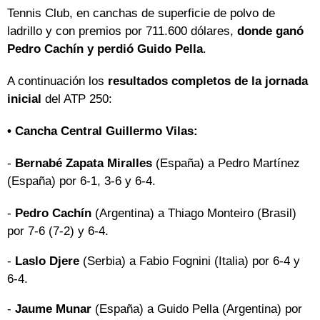
Tennis Club, en canchas de superficie de polvo de
ladrillo y con premios por 711.600 dólares,
donde ganó
Pedro Cachín y perdió Guido Pella
.
A continuación los
resultados completos de la jornada
inicial
del ATP 250:
• Cancha Central Guillermo Vilas:
-
Bernabé Zapata Miralles
(España) a Pedro Martínez
(España) por 6-1, 3-6 y 6-4.
-
Pedro Cachín
(Argentina) a Thiago Monteiro (Brasil)
por 7-6 (7-2) y 6-4.
-
Laslo Djere
(Serbia) a Fabio Fognini (Italia) por 6-4 y
6-4.
-
Jaume Munar
(España) a Guido Pella (Argentina) por