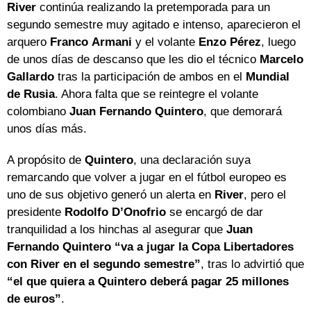
River
continúa realizando la pretemporada para un
segundo semestre muy agitado e intenso, aparecieron el
arquero
Franco
Armani
y el volante
Enzo
Pérez
, luego
de unos días de descanso que les dio el técnico
Marcelo
Gallardo
tras la participación de ambos en el
Mundial
de Rusia
. Ahora falta que se reintegre el volante
colombiano
Juan Fernando Quintero
, que demorará
unos días más.
A propósito de
Quintero
, una declaración suya
remarcando que volver a jugar en el fútbol europeo es
uno de sus objetivo generó un alerta en
River
, pero el
presidente
Rodolfo D’Onofrio
se encargó de dar
tranquilidad a los hinchas al asegurar que
Juan
Fernando Quintero “va a jugar la Copa Libertadores
con River en el segundo semestre”
, tras lo advirtió que
“el que quiera a Quintero deberá pagar 25 millones
de euros”
.