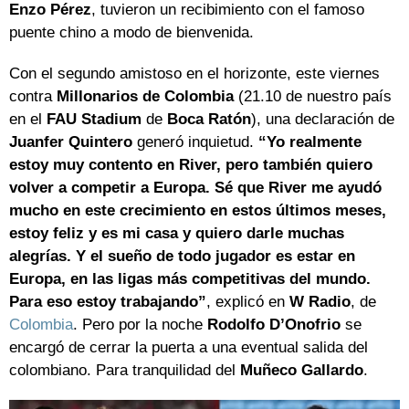
Enzo Pérez
, tuvieron un recibimiento con el famoso
puente chino a modo de bienvenida.
Con el segundo amistoso en el horizonte, este viernes
contra
Millonarios de Colombia
(21.10 de nuestro país
en el
FAU Stadium
de
Boca Ratón
), una declaración de
Juanfer Quintero
generó inquietud.
“Yo realmente
estoy muy contento en River, pero también quiero
volver a competir a Europa. Sé que River me ayudó
mucho en este crecimiento en estos últimos meses,
estoy feliz y es mi casa y quiero darle muchas
alegrías. Y el sueño de todo jugador es estar en
Europa, en las ligas más competitivas del mundo.
Para eso estoy trabajando”
, explicó en
W Radio
, de
Colombia
. Pero por la noche
Rodolfo D’Onofrio
se
encargó de cerrar la puerta a una eventual salida del
colombiano. Para tranquilidad del
Muñeco Gallardo
.